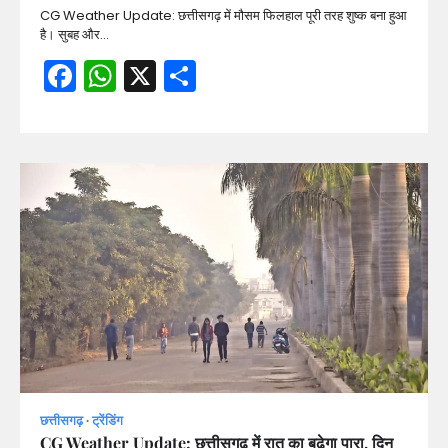
CG Weather Update: छत्तीसगढ़ में मौसम फिलहाल पूरी तरह शुष्क बना हुआ
है। सुबह और…
Facebook
WhatsApp
X
Share
छत्तीसगढ़
ट्रेंडिंग
CG Weather Update: छत्तीसगढ़ में रात का बढ़ेगा पारा, दिन