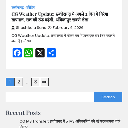
छत्तीसगढ़
ट्रेंडिंग
CG Weather Update: छत्तीसगढ़ में अगले 2 दिन में गिरेगा
तापमान, रात की ठंड बढ़ेगी, अंबिकापुर सबसे ठंडा
Shashikala Sahu
February 6, 2026
CG Weather Update: छत्तीसगढ़ में मौसम का मिजाज एक बार फिर बदलने
वाला है। मौसम…
Facebook
WhatsApp
X
Share
Posts
1
2
…
8
pagination
Search
Recent Posts
CG IAS Transfer: छत्तीसगढ़ में 5 IAS अधिकारियों की नई पदस्थापना, देखें
लिस्ट-