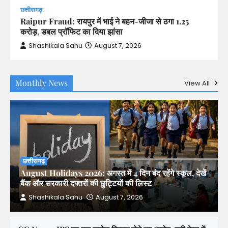
छत्तीसगढ़
Raipur Fraud: रायपुर में भाई ने बहन-जीजा से ठगा 1.25
करोड़, डबल प्रॉफिट का दिया झांसा
Shashikala Sahu
August 7, 2026
Monthly News
View All
छत्तीसगढ़
August Holidays 2026: अगस्त में 4 दिन बंद रहेंगे स्कूल, देखें
बैंक और सरकारी दफ्तरों की छुट्टियों की लिस्ट
Shashikala Sahu
August 7, 2026