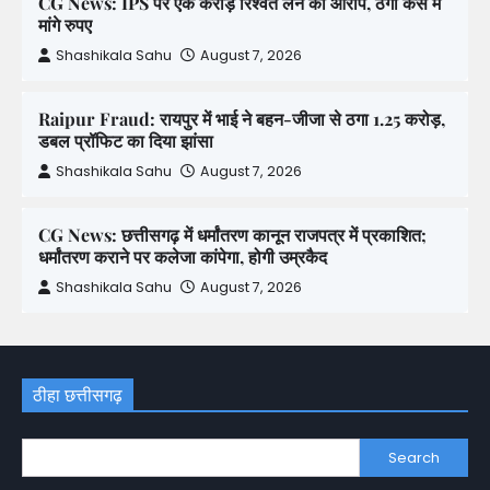
CG News: IPS पर एक करोड़ रिश्वत लेने का आरोप, ठगी केस में
मांगे रुपए
Shashikala Sahu
August 7, 2026
Raipur Fraud: रायपुर में भाई ने बहन-जीजा से ठगा 1.25 करोड़,
डबल प्रॉफिट का दिया झांसा
Shashikala Sahu
August 7, 2026
CG News: छत्तीसगढ़ में धर्मांतरण कानून राजपत्र में प्रकाशित;
धर्मांतरण कराने पर कलेजा कांपेगा, होगी उम्रकैद
Shashikala Sahu
August 7, 2026
ठीहा छत्तीसगढ़
Search