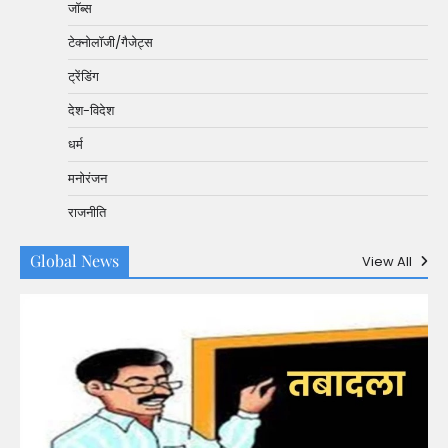
जॉब्स
टेक्नोलॉजी/गैजेट्स
ट्रेंडिंग
देश-विदेश
धर्म
मनोरंजन
राजनीति
Global News
View All