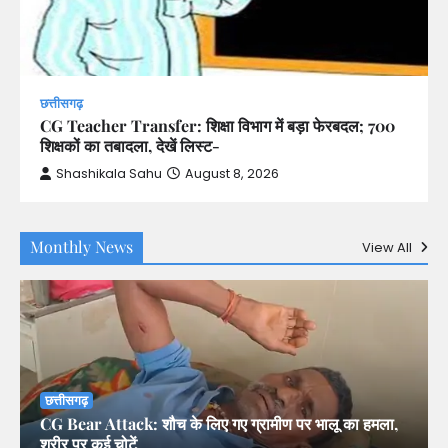
छत्तीसगढ़
CG Teacher Transfer: शिक्षा विभाग में बड़ा फेरबदल; 700
शिक्षकों का तबादला, देखें लिस्ट-
Shashikala Sahu
August 8, 2026
Monthly News
View All
छत्तीसगढ़
CG Bear Attack: शौच के लिए गए ग्रामीण पर भालू का हमला,
शरीर पर कई चोटें