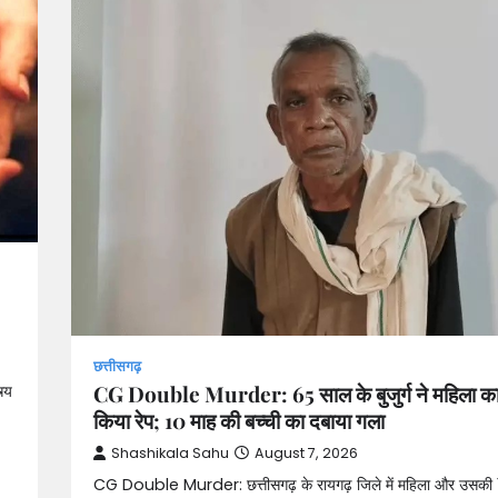
छत्तीसगढ़
CG Double Murder: 65 सा
बुजुर्ग ने महिला का मर्डर किया रेप
की बच्ची का दबाया गला
Shashikala Sahu
August 7, 
छत्तीसगढ़
CG Double Murder: 65 साल के बुजुर्ग ने महिला का 
र्य
किया रेप; 10 माह की बच्ची का दबाया गला
Shashikala Sahu
August 7, 2026
CG Double Murder: छत्तीसगढ़ के रायगढ़ जिले में महिला और उसकी 