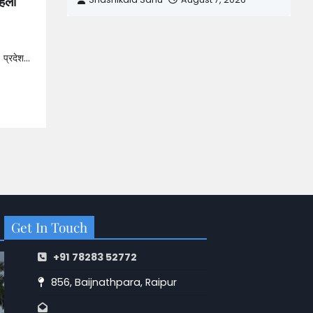
हिला
 प्रदेश…
Get In Touch
+91 78283 52772
856, Baijnathpara, Raipur