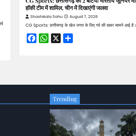
CG Sports: छत्तीसगढ़ की 2 बेटियां भारतीय जूनियर म
हॉकी टीम में शामिल, चीन में दिखाएंगी जलवा
Shashikala Sahu
August 7, 2026
्ष
CG Sports: छत्तीसगढ़ के खेल जगत के लिए गर्व की खबर सामने आई है।
Facebook
WhatsApp
X
Share
Trending