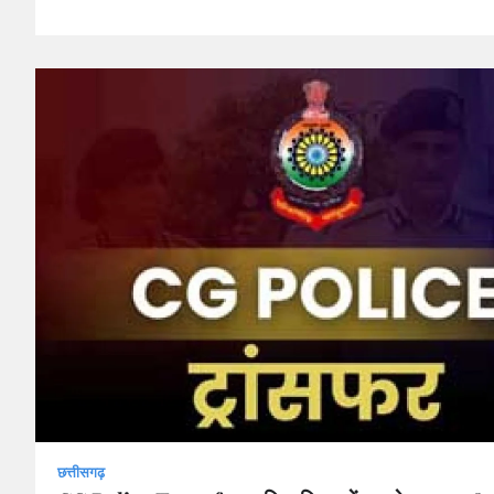
छत्तीसगढ़