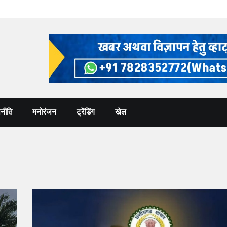
नीति
मनोरंजन
ट्रेंडिंग
खेल