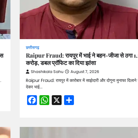
छत्तीसगढ़
ेस
Raipur Fraud: रायपुर में भाई ने बहन-जीजा से ठगा 1
करोड़, डबल प्रॉफिट का दिया झांसा
Shashikala Sahu
August 7, 2026
…
Raipur Fraud: रायपुर में कारोबार में साझेदारी और दोगुना मुनाफा दिलाने 
देकर भाई…
Facebook
WhatsApp
X
Share