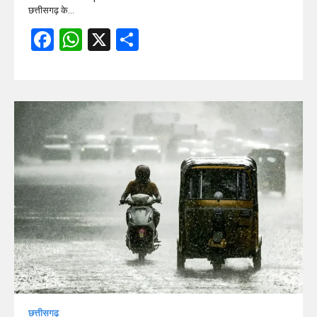
छत्तीसगढ़ के…
Facebook
WhatsApp
X
Share
छत्तीसगढ़