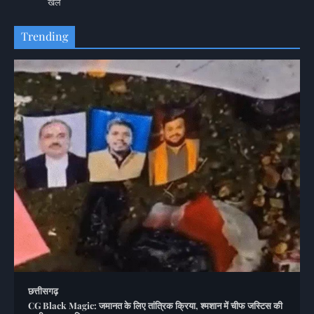
खेल
Trending
छत्तीसगढ़
CG Black Magic: जमानत के लिए तांत्रिक क्रिया, श्मशान में चीफ जस्टिस की