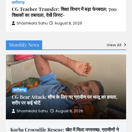
छत्तीसगढ़
CG Teacher Transfer: शिक्षा विभाग में बड़ा फेरबदल; 700
शिक्षकों का तबादला, देखें लिस्ट-
Shashikala Sahu
August 8, 2026
Monthly News
View All
छत्तीसगढ़
CG Bear Attack: शौच के लिए गए ग्रामीण पर भालू का हमला,
शरीर पर कई चोटें
Shashikala Sahu
August 8, 2026
Korba Crocodile Rescue: खेत में मिला मगरमच्छ, ग्रामीणों ने