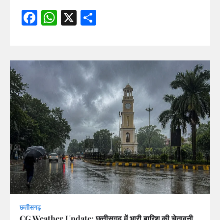
Facebook
WhatsApp
X
Share
छत्तीसगढ़
CG Weather Update: छत्तीसगढ़ में भारी बारिश की चेतावनी,