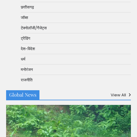
छत्तीसगढ़
जॉब्स
टेक्नोलॉजी/गैजेट्स
ट्रेंडिंग
देश-विदेश
धर्म
मनोरंजन
राजनीति
Global News
View All