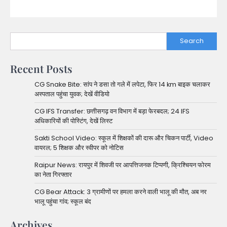
Search
Recent Posts
CG Snake Bite: सांप ने डसा तो गले में लपेटा, फिर 14 km बाइक चलाकर
अस्पताल पहुंचा युवक; देखें वीडियो
CG IFS Transfer: छत्तीसगढ़ वन विभाग में बड़ा फेरबदल; 24 IFS
अधिकारियों की पोस्टिंग, देखें लिस्ट
Sakti School Video: स्कूल में शिक्षकों की दारू और चिकन पार्टी, Video
वायरल; 5 शिक्षक और स्वीपर को नोटिस
Raipur News: रायपुर में शिवजी पर आपत्तिजनक टिप्पणी, क्रिश्चियन फोरम
का नेता गिरफ्तार
CG Bear Attack: 3 ग्रामीणों पर हमला करने वाली भालू की मौत, अब नर
भालू पहुंचा गांव; स्कूल बंद
Archives