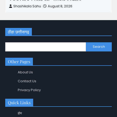
Shashikala Sahu
August 8, 2026
ठीहा छत्तीसगढ़
Search
Other Pages
About Us
Contact Us
Privacy Policy
Quick Links
होम