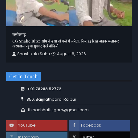
छत्तीसगढ़
CG Snake Bite: सांप ने डसा तो गले में लपेटा, फिर 14 km बाइक चलाकर
अस्पताल पहुंचा युवक; देखें वीडियो
Shashikala Sahu
August 8, 2026
Get In Touch
+91 78283 52772
856, Baijnathpara, Raipur
thihachhattisgarh@gmail.com
YouTube
Facebook
Instagram
Twitter