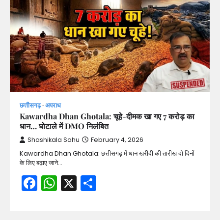
छत्तीसगढ़
अपराध
Kawardha Dhan Ghotala: चूहे-दीमक खा गए 7 करोड़ का
धान… घोटाले में DMO निलंबित
Shashikala Sahu
February 4, 2026
Kawardha Dhan Ghotala: छत्तीसगढ़ में धान खरीदी की तारीख दो दिनों
के लिए बढ़ाए जाने…
Facebook
WhatsApp
X
Share