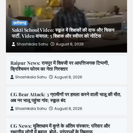
छत्तीसगढ़
Sakti School Video: स्कूल में शिक्षकों की दारू और चिकन
पार्टी, Video वायरल; 5 शिक्षक और स्वीपर को नोटिस
Shashikala Sahu
August 8, 2026
Raipur News: रायपुर में शिवजी पर आपत्तिजनक टिप्पणी,
क्रिश्चियन फोरम का नेता गिरफ्तार
Shashikala Sahu
August 8, 2026
CG Bear Attack: 3 ग्रामीणों पर हमला करने वाली भालू की मौत,
अब नर भालू पहुंचा गांव; स्कूल बंद
Shashikala Sahu
August 8, 2026
CG News: मुक्तिधाम में कुत्ते के अंतिम संस्कार; परिवार और
स्थानीय लोगों में बवाल, बोले- परंपराओं के खिलाफ