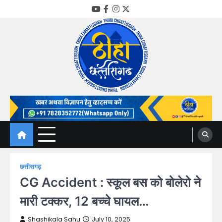
Skip
YouTube
Facebook
Instagram
Twitter
to
content
Thiha Chhattisgarh
गोठ जन-जन के
छत्तीसगढ़
CG Accident : स्कूल बस को बोलेरो ने
मारी टक्कर, 12 बच्चे घायल…
Shashikala Sahu
July 10, 2025