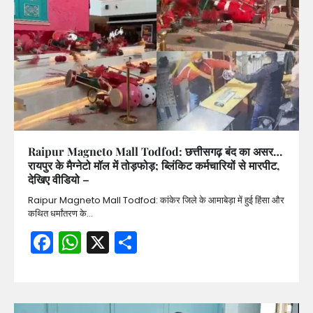
Raipur Magneto Mall Todfod: छत्तीसगढ़ बंद का असर…
रायपुर के मैग्नेटो मॉल में तोड़फोड़; ब्लिंकिट कर्मचारियों से मारपीट,
देखिए वीडियो –
Raipur Magneto Mall Todfod: कांकेर जिले के आमाबेड़ा में हुई हिंसा और
कथित धर्मांतरण के…
Facebook
WhatsApp
X
Share