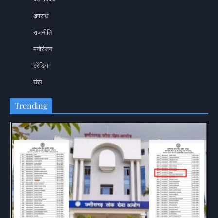
अपराध
राजनीति
मनोरंजन
ट्रेंडिंग
खेल
Trending