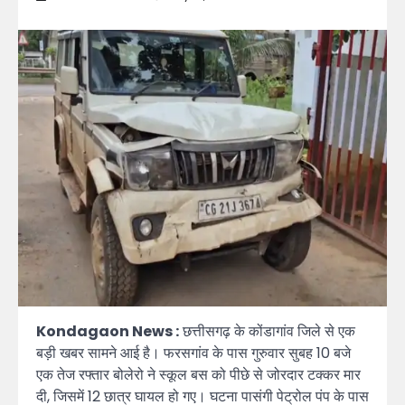
Kondagaon News :
छत्तीसगढ़ के कोंडागांव जिले से एक
बड़ी खबर सामने आई है। फरसगांव के पास गुरुवार सुबह 10 बजे
एक तेज रफ्तार बोलेरो ने स्कूल बस को पीछे से जोरदार टक्कर मार
दी, जिसमें 12 छात्र घायल हो गए। घटना पासंगी पेट्रोल पंप के पास