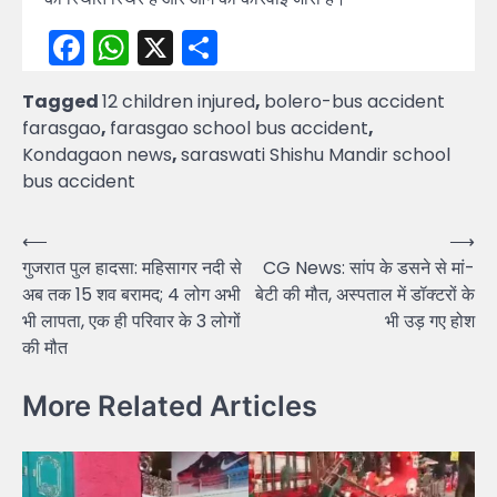
Facebook
WhatsApp
X
Share
Tagged
12 children injured
,
bolero-bus accident
farasgao
,
farasgao school bus accident
,
Kondagaon news
,
saraswati Shishu Mandir school
bus accident
Post
⟵
⟶
गुजरात पुल हादसा: महिसागर नदी से
CG News: सांप के डसने से मां-
navigation
अब तक 15 शव बरामद; 4 लोग अभी
बेटी की मौत, अस्पताल में डॉक्टरों के
भी लापता, एक ही परिवार के 3 लोगों
भी उड़ गए होश
की मौत
More Related Articles