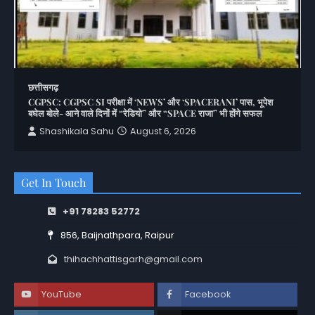
छत्तीसगढ़
CGPSC: CGPSC SI परीक्षा में ‘NEWS’ और ‘SPACERANI’ पास, भूपेश
बघेल बोले- आने वाले दिनों में “रेडियो” और “SPACE राजा” भी होंगे सफल
Shashikala Sahu
August 6, 2026
Get In Touch
+91 78283 52772
856, Baijnathpara, Raipur
thihachhattisgarh@gmail.com
YouTube
Facebook