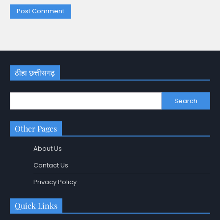
ठीहा छत्तीसगढ़
Search
Other Pages
About Us
Contact Us
Privacy Policy
Quick Links