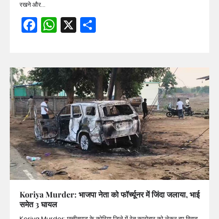
रखने और…
Facebook
WhatsApp
X
Share
Koriya Murder: भाजपा नेता को फॉर्च्यूनर में जिंदा जलाया, भाई
समेत 3 घायल
Koriya Murder: छत्तीसगढ़ के कोरिया जिले में रेत कारोबार को लेकर हुए विवाद