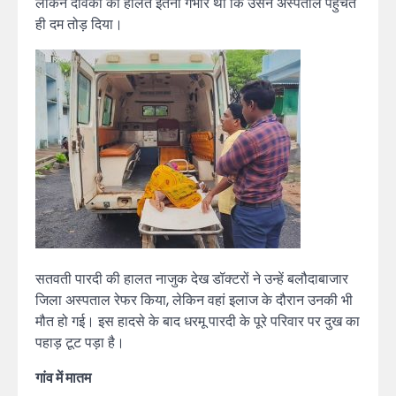
लेकिन देविका की हालत इतनी गंभीर थी कि उसने अस्पताल पहुंचते
ही दम तोड़ दिया।
सतवती पारदी की हालत नाजुक देख डॉक्टरों ने उन्हें बलौदाबाजार
जिला अस्पताल रेफर किया, लेकिन वहां इलाज के दौरान उनकी भी
मौत हो गई। इस हादसे के बाद धरमू पारदी के पूरे परिवार पर दुख का
पहाड़ टूट पड़ा है।
गांव में मातम