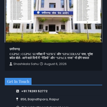
छत्तीसगढ़
CGPSC: CGPSC SI परीक्षा में ‘NEWS’ और ‘SPACERANI’ पास, भूपेश
बघेल बोले- आने वाले दिनों में “रेडियो” और “SPACE राजा” भी होंगे सफल
Shashikala Sahu
August 6, 2026
Get In Touch
+91 78283 52772
856, Baijnathpara, Raipur