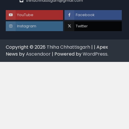
thihachhattisgarh@gmail.com
YouTube
Facebook
Instagram
Twitter
Copyright © 2026
Thiha Chhattisgarh
| | Apex
News by
Ascendoor
| Powered by
WordPress
.