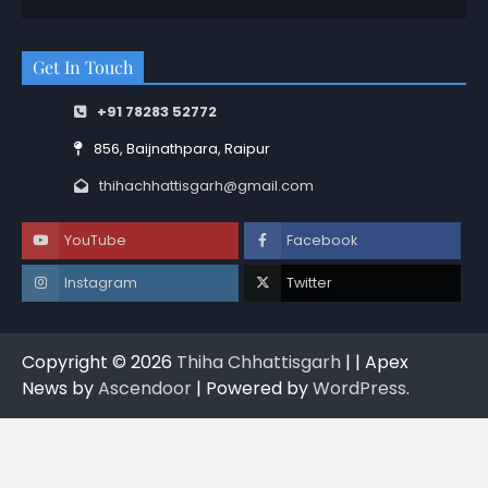
Get In Touch
+91 78283 52772
856, Baijnathpara, Raipur
thihachhattisgarh@gmail.com
YouTube
Facebook
Instagram
Twitter
Copyright © 2026
Thiha Chhattisgarh
| | Apex
News by
Ascendoor
| Powered by
WordPress
.