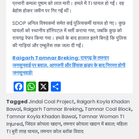
प्रभारी कमला पुषाम को लात मारी। हमले में TI घायल हो गईं। वह
बेहोश होकर जमीन पर गिर गईं थीं।
SDOP अनिल विश्वकर्मा समेत कई पुलिसकर्मी घायल हो गए। कुछ
घायलों को स्थानीय हॉस्पिटल में भर्ती कराया गया, जबकि कुछ को
रायगढ़ रेफर किया गया। हमले के बाद हालात इतने बिगड़े कि पुलिस
की गाड़ियां और एम्बुलेंस तक जला दी गईं।
Raigarh Tamnar Breking: रायगढ़ के तमनार
जनसुनवाई पर बवाल, आगजनी और हिंसक झड़प के बाद निरस्त होगी
जनसुनवाई!
Facebook
WhatsApp
X
Share
Tagged
Jindal Coal Project
,
Raigarh Koyla Khadan
Bawal
,
Raigarh Tamnar Breking
,
Tamnar Coal Block
,
Tamnar Koyla Khadan Bawal
,
Tamnar Woman TI
Injured
,
जिंदल कोयला खदान
,
तमनार कोयला खदान में बवाल; महिला
TI बुरी तरह घायल
,
तमनार कोल ब्लॉक विवाद