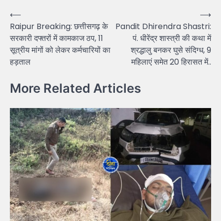
Post
⟵
⟶
Raipur Breaking: छत्तीसगढ़ के
Pandit Dhirendra Shastri:
navigation
सरकारी दफ्तरों में कामकाज ठप, 11
पं. धीरेंद्र शास्त्री की कथा में
सूत्रीय मांगों को लेकर कर्मचारियों का
श्रद्धालु बनकर घुसे संदिग्ध, 9
हड़ताल
महिलाएं समेत 20 हिरासत में..
More Related Articles