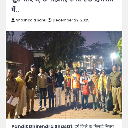
में..
Shashikala Sahu
December 29, 2025
Pandit Dhirendra Shastri:
दुर्ग जिले के भिलाई स्थित