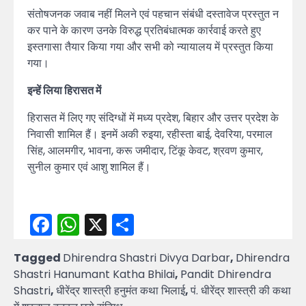
संतोषजनक जवाब नहीं मिलने एवं पहचान संबंधी दस्तावेज प्रस्तुत न
कर पाने के कारण उनके विरुद्ध प्रतिबंधात्मक कार्रवाई करते हुए
इस्तगासा तैयार किया गया और सभी को न्यायालय में प्रस्तुत किया
गया।
इन्हें लिया हिरासत में
हिरासत में लिए गए संदिग्धों में मध्य प्रदेश, बिहार और उत्तर प्रदेश के
निवासी शामिल हैं। इनमें अकी रुइया, रहीस्ता बाई, देवरिया, परमाल
सिंह, आलमगीर, भावना, करू जमीदार, टिंकू केवट, श्रवण कुमार,
सुनील कुमार एवं आशु शामिल हैं।
Facebook
WhatsApp
X
Share
Tagged
Dhirendra Shastri Divya Darbar
,
Dhirendra
Shastri Hanumant Katha Bhilai
,
Pandit Dhirendra
Shastri
,
धीरेंद्र शास्त्री हनुमंत कथा भिलाई
,
पं. धीरेंद्र शास्त्री की कथा