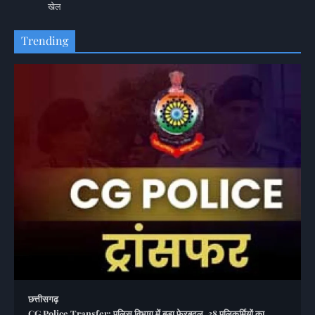
खेल
Trending
छत्तीसगढ़
CG Police Transfer: पुलिस विभाग में बड़ा फेरबदल, 38 पुलिकर्मियों का