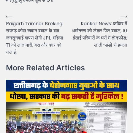
में श्रद्धालु बनकर घुसे संदिग्ध
Post
⟵
⟶
Raigarh Tamnar Breking:
Kanker News: कांकेर में
navigation
रायगढ़ कोल खदान बवाल के बाद
धर्मांतरण को लेकर फिर बवाल, 10
जनसुनवाई वापस लेगी JPL; महिला
ईसाई परिवारों के घरों में तोड़फोड़;
TI को लात मारी, बस और कार को
लाठी-डंडों से हमला
जलाई,
More Related Articles