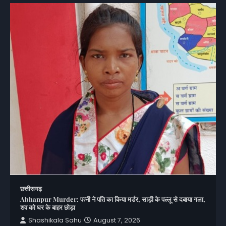
छत्तीसगढ़
Abhanpur Murder: पत्नी ने पति का किया मर्डर, साड़ी के पल्लू से दबाया गला,
शव को घर के बाहर छोड़ा
Shashikala Sahu
August 7, 2026