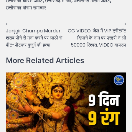
छत्तीसगढ़ बारिश अलर्ट
,
छत्तीसगढ़ में गर्मी
,
छत्तीसगढ़ मौसम अलर्ट
,
छत्तीसगढ़ मौसम समाचार
Post
⟵
⟶
Janjgir Champa Murder:
CG VIDEO: जेल में VIP ट्रीटमेंट
navigation
शराब पीने से मना करने पर लाठी से
दिलाने के नाम पर प्रहरी ने ली
पीट-पीटकर बुजुर्ग की हत्या
50000 रिश्वत, VIDEO वायरल
More Related Articles