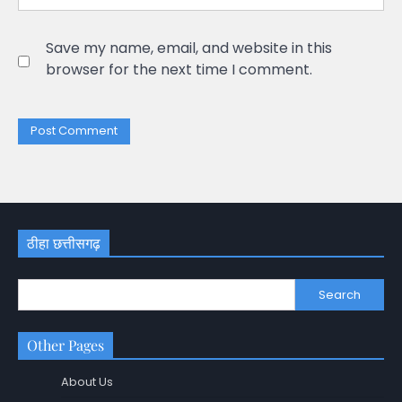
Save my name, email, and website in this
browser for the next time I comment.
ठीहा छत्तीसगढ़
Search
Other Pages
About Us