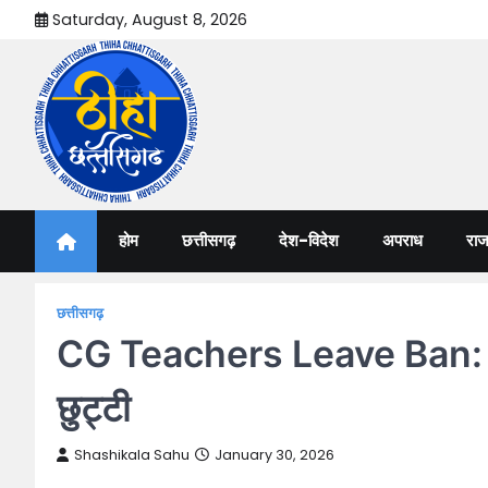
Skip
Saturday, August 8, 2026
to
content
Thiha Chhattisgarh
गोठ जन-जन के
होम
छत्तीसगढ़
देश-विदेश
अपराध
राज
छत्तीसगढ़
CG Teachers Leave Ban: छत्तीस
छुट्टी
Shashikala Sahu
January 30, 2026