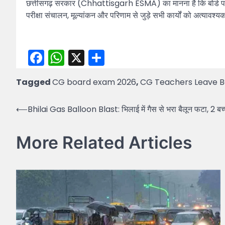
छत्तीसगढ़ सरकार (Chhattisgarh ESMA) का मानना है कि बोर्ड परीक्षा
परीक्षा संचालन, मूल्यांकन और परिणाम से जुड़े सभी कार्यों को अत्यावश्यक
Facebook
WhatsApp
X
Share
Tagged
CG board exam 2026
,
CG Teachers Leave 
Post
⟵
Bhilai Gas Balloon Blast: भिलाई में गैस से भरा बैलून फटा, 2 बच्
navigation
More Related Articles