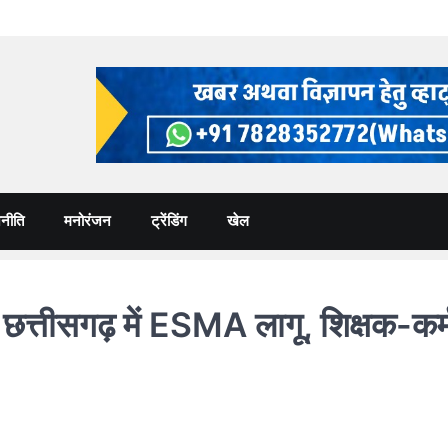
नीति
मनोरंजन
ट्रेंडिंग
खेल
गढ़ में ESMA लागू, शिक्षक-कर्मचार