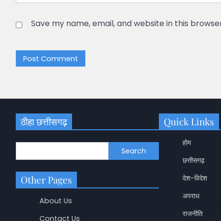
Save my name, email, and website in this browse
ठीहा छत्तीसगढ़
Quick Links
होम
Search
छत्तीसगढ़
Other Pages
देश-विदेश
अपराध
About Us
राजनीति
Contact Us