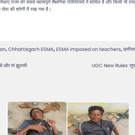
एं राज्य की सबसे महत्वपूर्ण शैक्षणिक गतिविधियों में शामिल हैं और किसी भी त
 सेवा की श्रेणी में रखा गया है।
Ban
,
Chhattisgarh ESMA
,
ESMA imposed on teachers
,
छत्ती
चे और मां झुलसी
UGC New Rules: सुप्रीम 