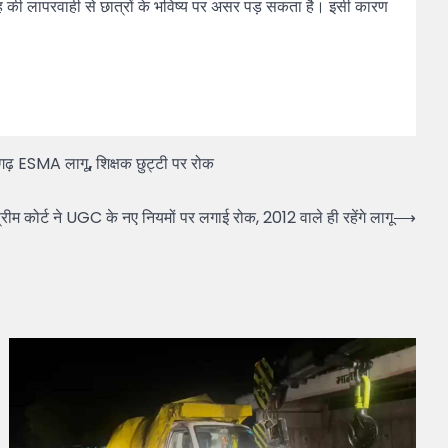
रह की लापरवाही से छात्रों के भविष्य पर असर पड़ सकता है। इसी कारण
सगढ़ ESMA लागू
,
शिक्षक छुट्टी पर रोक
कोर्ट ने UGC के नए नियमों पर लगाई रोक, 2012 वाले ही रहेंगे लागू
⟶