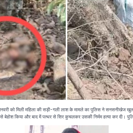
4 जनवरी को मिली महिला की सड़ी-गली लाश के मामले का पुलिस ने सनसनीखेज खुला
से बेहोश किया और बाद में पत्थर से सिर कुचलकर उसकी निर्मम हत्या कर दी। पुलि