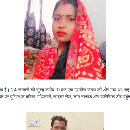
गांव का है। 24 जनवरी की सुबह करीब 10 बजे एक ग्रामीण जंगल की ओर गया था, जह
के पर पुलिस के वरिष्ठ अधिकारी, साइबर सेल, डॉग स्क्वाड और फॉरेंसिक टीम पहु