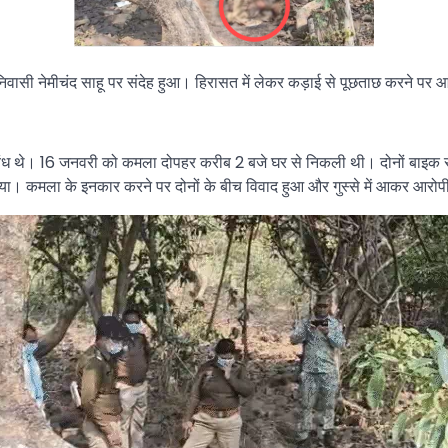
िवासी नेमीचंद साहू पर संदेह हुआ। हिरासत में लेकर कड़ाई से पूछताछ करने पर 
ंबंध थे। 16 जनवरी को कमला दोपहर करीब 2 बजे घर से निकली थी। दोनों बाइक से ग
ा। कमला के इनकार करने पर दोनों के बीच विवाद हुआ और गुस्से में आकर आरोप