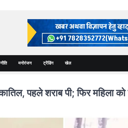
नीति
मनोरंजन
ट्रेंडिंग
खेल
तिल, पहले शराब पी; फिर महिला को 