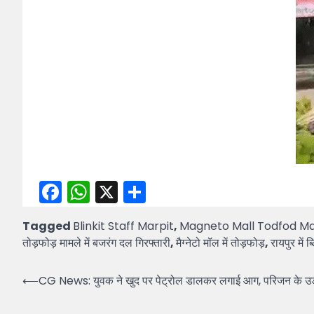
Facebook
WhatsApp
X
Share
Tagged
Blinkit Staff Marpit
,
Magneto Mall Todfod Ma
तोड़फोड़ मामले में बजरंग दल गिरफ्तारी
,
मैग्नेटो मॉल में तोड़फोड़
,
रायपुर में 
Post
⟵
CG News: युवक ने खुद पर पेट्रोल डालकर लगाई आग, परिजन के उड
navigation