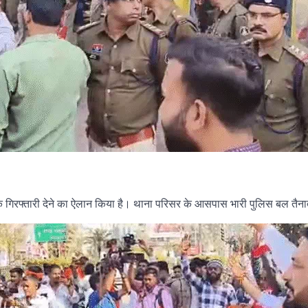
िक गिरफ्तारी देने का ऐलान किया है। थाना परिसर के आसपास भारी पुलिस बल तैन