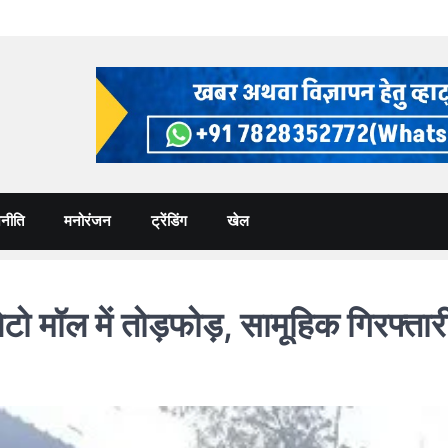
नीति
मनोरंजन
ट्रेंडिंग
खेल
ॉल में तोड़फोड़, सामूहिक गिरफ्तारी द