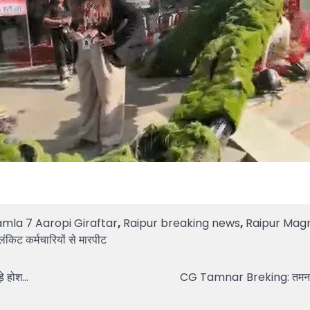
mla 7 Aaropi Giraftar
,
Raipur breaking news
,
Raipur Mag
ब्लिंकिट कर्मचारियों से मारपीट
़े होश…
CG Tamnar Breking: तमनार को