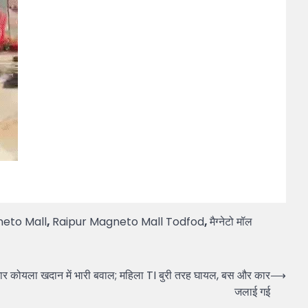
neto Mall
,
Raipur Magneto Mall Todfod
,
मैग्नेटो मॉल
यला खदान में भारी बवाल; महिला TI बुरी तरह घायल, बस और कार
⟶
जलाई गई