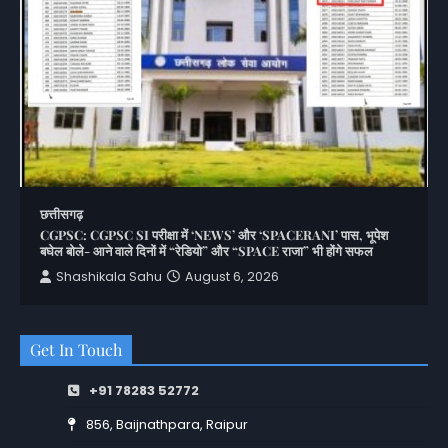
छत्तीसगढ़
CGPSC: CGPSC SI परीक्षा में ‘NEWS’ और ‘SPACERANI’ पास, भूपेश
बघेल बोले- आने वाले दिनों में “रेडियो” और “SPACE राजा” भी होंगे सफल
Shashikala Sahu
August 6, 2026
Get In Touch
+91 78283 52772
856, Baijnathpara, Raipur