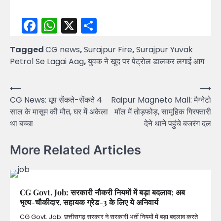
Facebook
WhatsApp
X
Share
Tagged
CG news
,
Surajpur Fire
,
Surajpur Yuvak
Petrol Se Lagai Aag
,
युवक ने खुद पर पेट्रोल डालकर लगाई आग
Post
⟵
⟶
CG News: धूप सेंकते-सेंकते 4
Raipur Magneto Mall: मैग्नेटो
navigation
साल के मासूम की मौत, घर में अकेला
मॉल में तोड़फोड़, सामूहिक गिरफ्तारी
था बच्चा
देने थाने पहुंचे बजरंग दल
More Related Articles
CG Govt. Job: सरकारी नौकरी नियमों में बड़ा बदलाव; अब
भृत्य-चौकीदार, सहायक ग्रेड-3 के लिए ये अनिवार्य
CG Govt. Job: छत्तीसगढ़ सरकार ने सरकारी भर्ती नियमों में बड़ा बदलाव करते