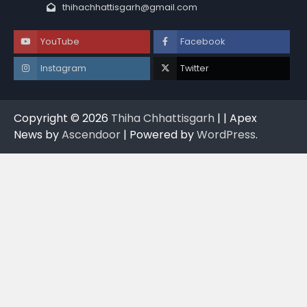
thihachhattisgarh@gmail.com
YouTube
Facebook
Instagram
Twitter
Copyright © 2026
Thiha Chhattisgarh
| | Apex
News by
Ascendoor
| Powered by
WordPress
.