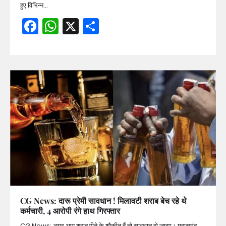
हुए विभिन्न…
Facebook
WhatsApp
X
Share
CG News: दारू प्रेमी सावधान ! मिलावटी शराब बेच रहे थे
कर्मचारी, 4 आरोपी रंगे हाथ गिरफ्तार
CG News: अगर आप शराब पीने के शौकीन हैं तो सावधान हो जाइए। महासमुंद