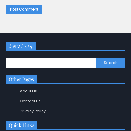
ठीहा छत्तीसगढ़
Search
Other Pages
About Us
Contact Us
Privacy Policy
Quick Links