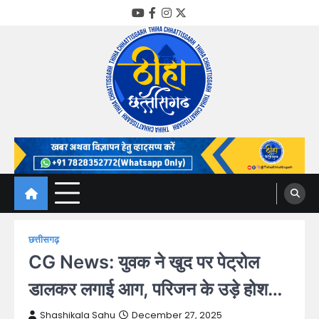
Skip
YouTube
Facebook
Instagram
Twitter
to
content
Thiha Chhattisgarh
गोठ जन-जन के
छत्तीसगढ़
CG News: युवक ने खुद पर पेट्रोल
डालकर लगाई आग, परिजन के उड़े होश…
Shashikala Sahu
December 27, 2025