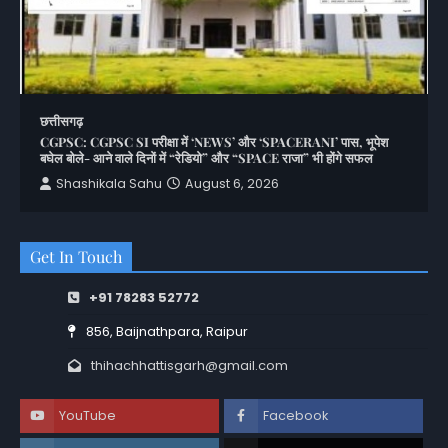
छत्तीसगढ़
CGPSC: CGPSC SI परीक्षा में ‘NEWS’ और ‘SPACERANI’ पास, भूपेश
बघेल बोले- आने वाले दिनों में “रेडियो” और “SPACE राजा” भी होंगे सफल
Shashikala Sahu
August 6, 2026
Get In Touch
+91 78283 52772
856, Baijnathpara, Raipur
thihachhattisgarh@gmail.com
YouTube
Facebook