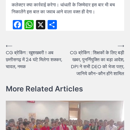
कलेक्टर क्या कार्रवाई करेगा। धांधली के जिम्मेदार इस बार भी बच
निकालेंगे इस बात का जवाब आने वाला वक्त ही देगा।
Facebook
WhatsApp
X
Share
Post
⟵
⟶
CG ब्रेकिंग : खुशखबरी ! अब
CG ब्रेकिंग : शिक्षकों के लिए बड़ी
navigation
छत्तीसगढ़ में 24 घंटे मिलेगा शक्कर,
खबर, पुनर्नियुक्ति का बड़ा आदेश,
चावल, नमक
DPI ने सभी DEO को भेजा पत्र,
जानिये कौन-कौन होंगे शामिल
More Related Articles