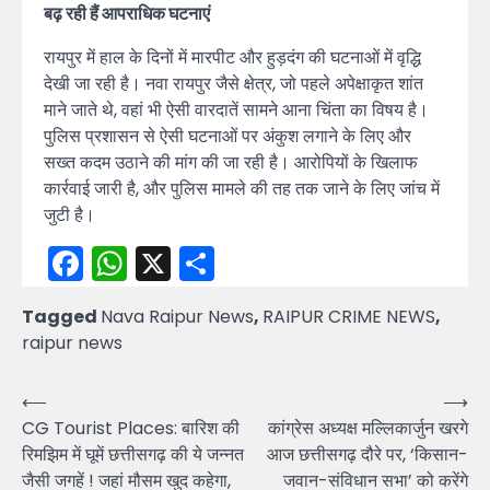
बढ़ रही हैं आपराधिक घटनाएं
रायपुर में हाल के दिनों में मारपीट और हुड़दंग की घटनाओं में वृद्धि
देखी जा रही है। नवा रायपुर जैसे क्षेत्र, जो पहले अपेक्षाकृत शांत
माने जाते थे, वहां भी ऐसी वारदातें सामने आना चिंता का विषय है।
पुलिस प्रशासन से ऐसी घटनाओं पर अंकुश लगाने के लिए और
सख्त कदम उठाने की मांग की जा रही है। आरोपियों के खिलाफ
कार्रवाई जारी है, और पुलिस मामले की तह तक जाने के लिए जांच में
जुटी है।
Facebook
WhatsApp
X
Share
Tagged
Nava Raipur News
,
RAIPUR CRIME NEWS
,
raipur news
Post
⟵
⟶
CG Tourist Places: बारिश की
कांग्रेस अध्यक्ष मल्लिकार्जुन खरगे
navigation
रिमझिम में घूमें छत्तीसगढ़ की ये जन्नत
आज छत्तीसगढ़ दौरे पर, ‘किसान-
जैसी जगहें ! जहां मौसम खुद कहेगा,
जवान-संविधान सभा’ को करेंगे