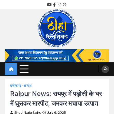
Skip
YouTube
Facebook
Instagram
Twitter
to
content
Thiha Chhattisgarh
गोठ जन-जन के
छत्तीसगढ़
अपराध
Raipur News: रायपुर में पड़ोसी के घर
में घुसकर मारपीट, जमकर मचाया उत्पात
Shashikala Sahu
July 6, 2025