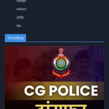
राजनीति
मनोरंजन
ट्रेंडिंग
खेल
Trending