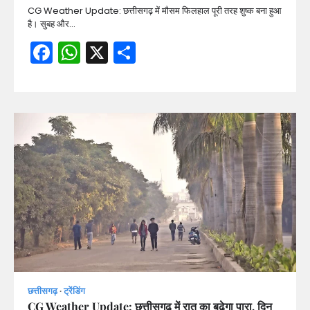
CG Weather Update: छत्तीसगढ़ में मौसम फिलहाल पूरी तरह शुष्क बना हुआ
है। सुबह और…
Facebook
WhatsApp
X
Share
छत्तीसगढ़
ट्रेंडिंग
CG Weather Update: छत्तीसगढ़ में रात का बढ़ेगा पारा, दिन