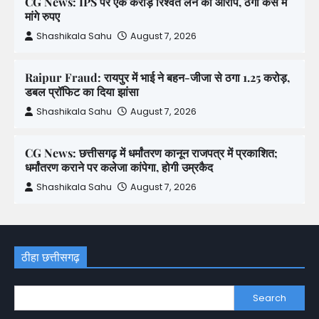
CG News: IPS पर एक करोड़ रिश्वत लेने का आरोप, ठगी केस में
मांगे रुपए
Shashikala Sahu
August 7, 2026
Raipur Fraud: रायपुर में भाई ने बहन-जीजा से ठगा 1.25 करोड़,
डबल प्रॉफिट का दिया झांसा
Shashikala Sahu
August 7, 2026
CG News: छत्तीसगढ़ में धर्मांतरण कानून राजपत्र में प्रकाशित;
धर्मांतरण कराने पर कलेजा कांपेगा, होगी उम्रकैद
Shashikala Sahu
August 7, 2026
ठीहा छत्तीसगढ़
Search