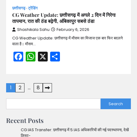
छत्तीसगढ़
ट्रेंडिंग
CG Weather Update: छत्तीसगढ़ में अगले 2 दिन में गिरेगा
तापमान, रात की ठंड बढ़ेगी, अंबिकापुर सबसे ठंडा
Shashikala Sahu
February 6, 2026
CG Weather Update: छत्तीसगढ़ में मौसम का मिजाज एक बार फिर बदलने
वाला है। मौसम…
Facebook
WhatsApp
X
Share
Posts
1
2
…
8
pagination
Search
Recent Posts
CG IAS Transfer: छत्तीसगढ़ में 5 IAS अधिकारियों की नई पदस्थापना, देखें
लिस्ट-