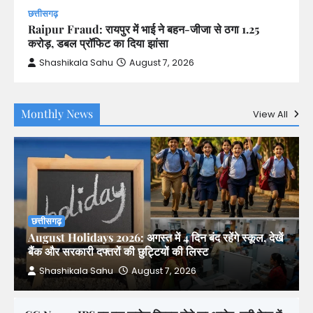
छत्तीसगढ़
Raipur Fraud: रायपुर में भाई ने बहन-जीजा से ठगा 1.25
करोड़, डबल प्रॉफिट का दिया झांसा
Shashikala Sahu
August 7, 2026
Monthly News
View All
छत्तीसगढ़
August Holidays 2026: अगस्त में 4 दिन बंद रहेंगे स्कूल, देखें
बैंक और सरकारी दफ्तरों की छुट्टियों की लिस्ट
Shashikala Sahu
August 7, 2026