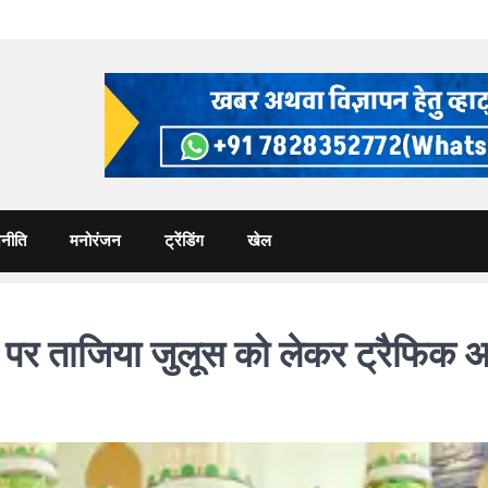
नीति
मनोरंजन
ट्रेंडिंग
खेल
र ताजिया जुलूस को लेकर ट्रैफिक अलर्