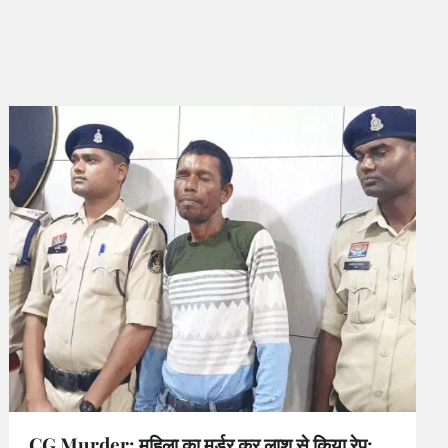
CG Murder: महिला का मर्डर कर लाश से किया रेप;