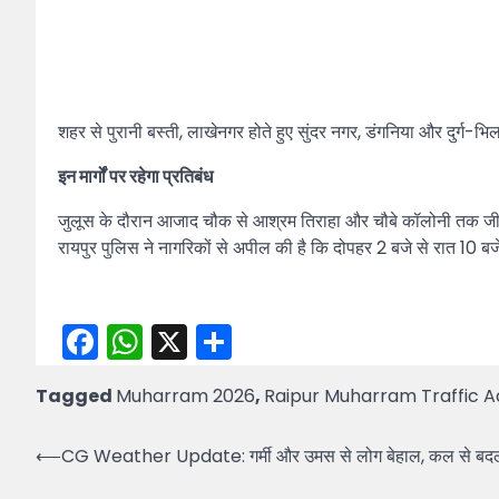
शहर से पुरानी बस्ती, लाखेनगर होते हुए सुंदर नगर, डंगनिया और दुर्ग
इन मार्गों पर रहेगा प्रतिबंध
जुलूस के दौरान आजाद चौक से आश्रम तिराहा और चौबे कॉलोनी तक जीई रोड स
रायपुर पुलिस ने नागरिकों से अपील की है कि दोपहर 2 बजे से रात 10 ब
Facebook
WhatsApp
X
Share
Tagged
Muharram 2026
,
Raipur Muharram Traffic A
Post
⟵
CG Weather Update: गर्मी और उमस से लोग बेहाल, कल से बदल
navigation