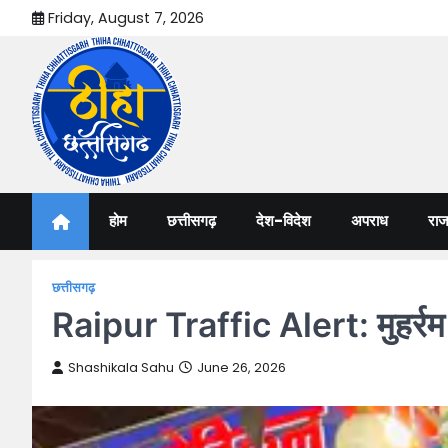
Skip
Friday, August 7, 2026
to
content
Thiha Chhattisgarh
गोठ जन-जन के
होम
छत्तीसगढ़
देश-विदेश
अपराध
राज
छत्तीसगढ़
Raipur Traffic Alert: मुहर्रम प
Shashikala Sahu
June 26, 2026