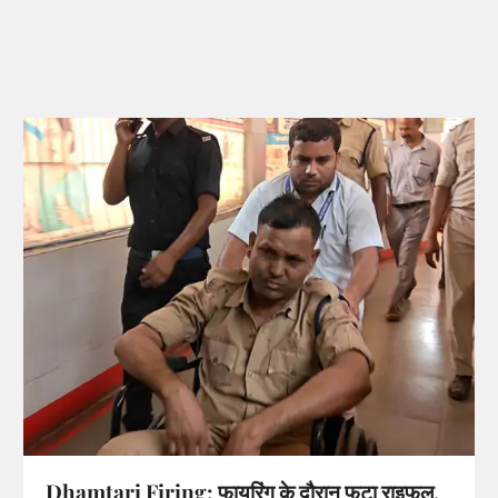
Dhamtari Firing: फायरिंग के दौरान फटा राइफल,