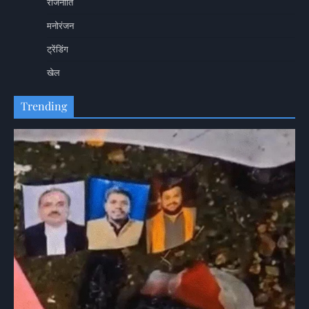
राजनीति
मनोरंजन
ट्रेंडिंग
खेल
Trending