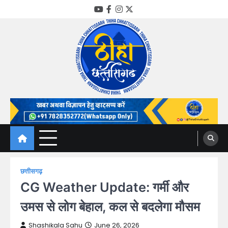
Skip
YouTube
Facebook
Instagram
Twitter
to
content
Thiha Chhattisgarh
गोठ जन-जन के
छत्तीसगढ़
CG Weather Update: गर्मी और
उमस से लोग बेहाल, कल से बदलेगा मौसम
Shashikala Sahu
June 26, 2026