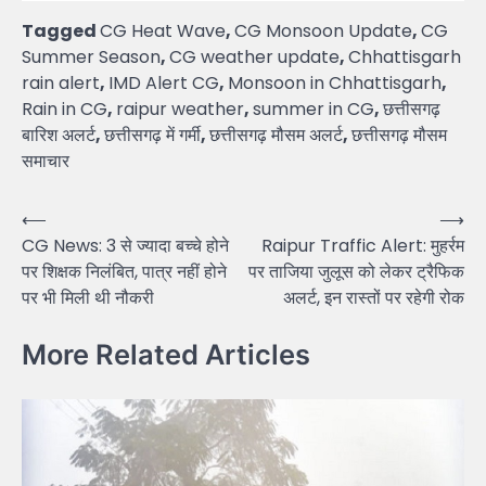
Tagged
CG Heat Wave
,
CG Monsoon Update
,
CG
Summer Season
,
CG weather update
,
Chhattisgarh
rain alert
,
IMD Alert CG
,
Monsoon in Chhattisgarh
,
Rain in CG
,
raipur weather
,
summer in CG
,
छत्तीसगढ़
बारिश अलर्ट
,
छत्तीसगढ़ में गर्मी
,
छत्तीसगढ़ मौसम अलर्ट
,
छत्तीसगढ़ मौसम
समाचार
Post
⟵
⟶
CG News: 3 से ज्यादा बच्चे होने
Raipur Traffic Alert: मुहर्रम
navigation
पर शिक्षक निलंबित, पात्र नहीं होने
पर ताजिया जुलूस को लेकर ट्रैफिक
पर भी मिली थी नौकरी
अलर्ट, इन रास्तों पर रहेगी रोक
More Related Articles