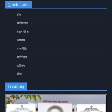
Quick Links
होम
छत्तीसगढ़
देश-विदेश
अपराध
राजनीति
मनोरंजन
ट्रेंडिंग
खेल
Trending