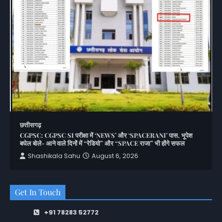
छत्तीसगढ़
CGPSC: CGPSC SI परीक्षा में ‘NEWS’ और ‘SPACERANI’ पास, भूपेश
बघेल बोले- आने वाले दिनों में “रेडियो” और “SPACE राजा” भी होंगे सफल
Shashikala Sahu
August 6, 2026
Get In Touch
+91 78283 52772