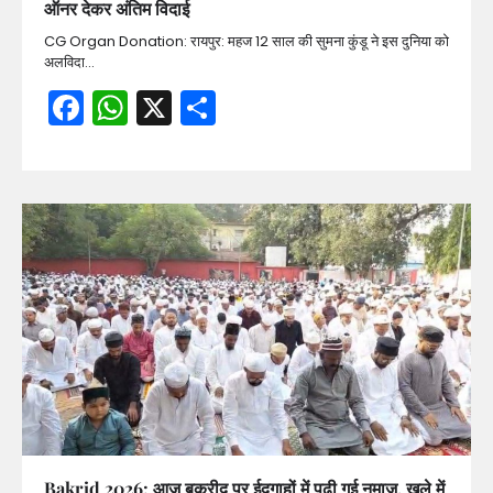
ऑनर देकर अंतिम विदाई
CG Organ Donation: रायपुर: महज 12 साल की सुमना कुंडू ने इस दुनिया को
अलविदा…
Facebook
WhatsApp
X
Share
Bakrid 2026: आज बकरीद पर ईदगाहों में पढ़ी गई नमाज, खुले में