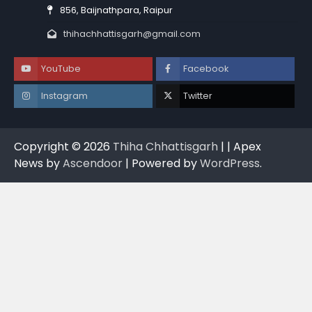
856, Baijnathpara, Raipur
thihachhattisgarh@gmail.com
YouTube
Facebook
Instagram
Twitter
Copyright © 2026
Thiha Chhattisgarh
| | Apex
News by
Ascendoor
| Powered by
WordPress
.