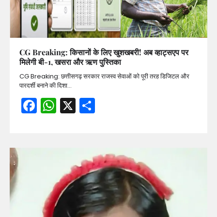
CG Breaking: किसानों के लिए खुशखबरी! अब व्हाट्सएप पर
मिलेगी बी-1, खसरा और ऋण पुस्तिका
CG Breaking: छत्तीसगढ़ सरकार राजस्व सेवाओं को पूरी तरह डिजिटल और
पारदर्शी बनाने की दिशा…
Facebook
WhatsApp
X
Share