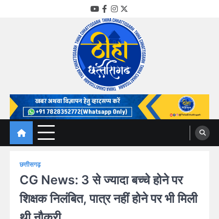
Skip
YouTube
Facebook
Instagram
Twitter
to
content
Thiha Chhattisgarh
गोठ जन-जन के
छत्तीसगढ़
CG News: 3 से ज्यादा बच्चे होने पर
शिक्षक निलंबित, पात्र नहीं होने पर भी मिली
थी नौकरी