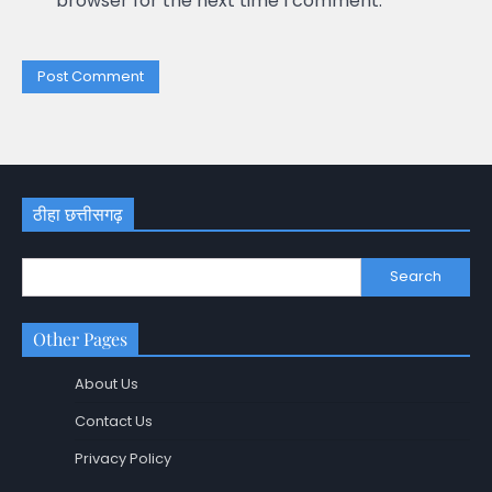
browser for the next time I comment.
ठीहा छत्तीसगढ़
Search
Other Pages
About Us
Contact Us
Privacy Policy