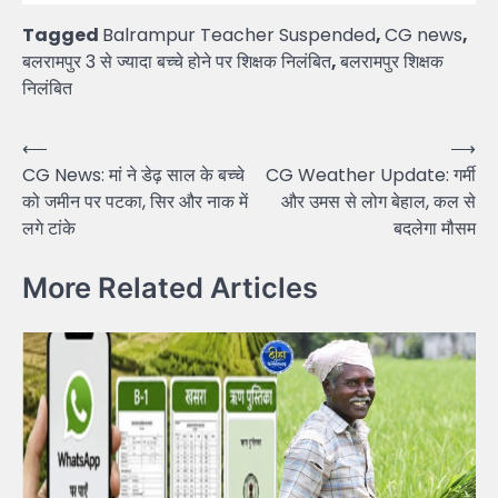
Tagged
Balrampur Teacher Suspended
,
CG news
,
बलरामपुर 3 से ज्यादा बच्चे होने पर शिक्षक निलंबित
,
बलरामपुर शिक्षक
निलंबित
Post
⟵
⟶
CG News: मां ने डेढ़ साल के बच्चे
CG Weather Update: गर्मी
navigation
को जमीन पर पटका, सिर और नाक में
और उमस से लोग बेहाल, कल से
लगे टांके
बदलेगा मौसम
More Related Articles