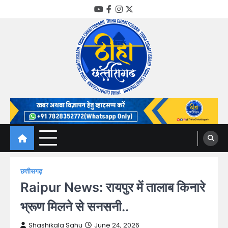
Skip
YouTube
Facebook
Instagram
Twitter
to
content
Thiha Chhattisgarh
गोठ जन-जन के
छत्तीसगढ़
Raipur News: रायपुर में तालाब किनारे
भ्रूण मिलने से सनसनी..
Shashikala Sahu
June 24, 2026