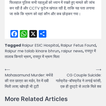
फिलहाल पुलिस सभी पहलुओं को ध्यान में रखते हुए मामले की जांच
कर रही है और CCTV फुटेज खंगाल रही है, ताकि यह पता लगाया
जा सके कि भ्रूण को वहां कौन और कब छोड़कर गया।
Facebook
WhatsApp
X
Share
Tagged
Raipur ESIC Hospital
,
Raipur Fetus Found
,
Raipur me talab kinare bhrun
,
raipur news
,
रायपुर में
तालाब किनारे भ्रूण
,
रायपुर में भ्रूण मिला
Post
⟵
⟶
Mahasamund Murder: बर्थडे
CG Couple Suicide:
navigation
की रात छात्रा का मर्डर, रेत में दबी
गर्लफ्रेंड-बॉयफ्रेंड ने लगाई फांसी,
मिली लाश; खोपड़ी भी टूटी
एक ही दुपट्टे से लटके मिले शव
More Related Articles