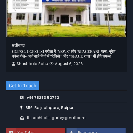
छत्तीसगढ़
CGPSC: CGPSC SI परीक्षा में ‘NEWS’ और ‘SPACERANI’ पास, भूपेश
बघेल बोले- आने वाले दिनों में “रेडियो” और “SPACE राजा” भी होंगे सफल
Shashikala Sahu
August 6, 2026
Get In Touch
+91 78283 52772
856, Baijnathpara, Raipur
thihachhattisgarh@gmail.com
YouTube
Facebook