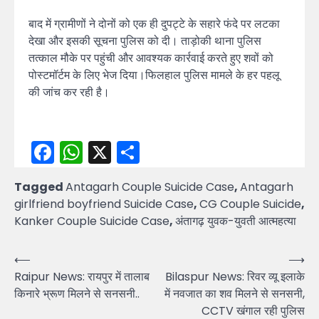
बाद में ग्रामीणों ने दोनों को एक ही दुपट्टे के सहारे फंदे पर लटका
देखा और इसकी सूचना पुलिस को दी। ताड़ोकी थाना पुलिस
तत्काल मौके पर पहुंची और आवश्यक कार्रवाई करते हुए शवों को
पोस्टमॉर्टम के लिए भेज दिया।फिलहाल पुलिस मामले के हर पहलू
की जांच कर रही है।
Facebook
WhatsApp
X
Share
Tagged
Antagarh Couple Suicide Case
,
Antagarh
girlfriend boyfriend Suicide Case
,
CG Couple Suicide
,
Kanker Couple Suicide Case
,
अंतागढ़ युवक-युवती आत्महत्या
Post
⟵
⟶
Raipur News: रायपुर में तालाब
Bilaspur News: रिवर व्यू इलाके
navigation
किनारे भ्रूण मिलने से सनसनी..
में नवजात का शव मिलने से सनसनी,
CCTV खंगाल रही पुलिस