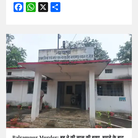
Facebook
WhatsApp
X
Share
Balrampur Murder: बहू ने की सास की हत्या, झगड़े के बाद