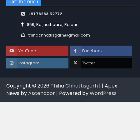
Get In Touch
+91 78283 52772
856, Baijnathpara, Raipur
thihachhattisgarh@gmail.com
YouTube
Facebook
Instagram
Twitter
Copyright © 2026
Thiha Chhattisgarh
| | Apex
News by
Ascendoor
| Powered by
WordPress
.