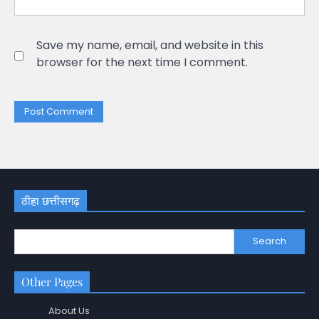
Save my name, email, and website in this
browser for the next time I comment.
ठीहा छत्तीसगढ़
Search
Other Pages
About Us