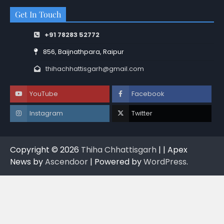
Get In Touch
+91 78283 52772
856, Baijnathpara, Raipur
thihachhattisgarh@gmail.com
YouTube
Facebook
Instagram
Twitter
Copyright © 2026
Thiha Chhattisgarh
| | Apex
News by
Ascendoor
| Powered by
WordPress
.