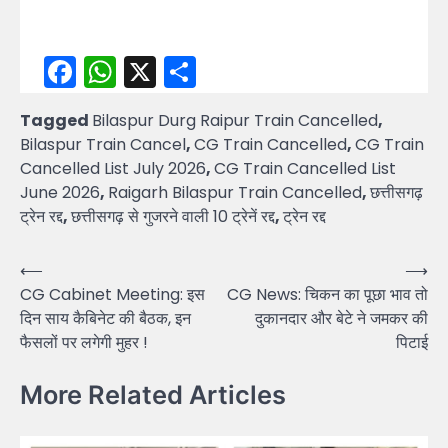
Facebook
WhatsApp
X
Share
Tagged
Bilaspur Durg Raipur Train Cancelled
,
Bilaspur Train Cancel
,
CG Train Cancelled
,
CG Train
Cancelled List July 2026
,
CG Train Cancelled List
June 2026
,
Raigarh Bilaspur Train Cancelled
,
छत्तीसगढ़
ट्रेन रद्द
,
छत्तीसगढ़ से गुजरने वाली 10 ट्रेनें रद्द
,
ट्रेन रद्द
Post
⟵
⟶
CG Cabinet Meeting: इस
CG News: चिकन का पूछा भाव तो
navigation
दिन साय कैबिनेट की बैठक, इन
दुकानदार और बेटे ने जमकर की
फैसलों पर लगेगी मुहर !
पिटाई
More Related Articles