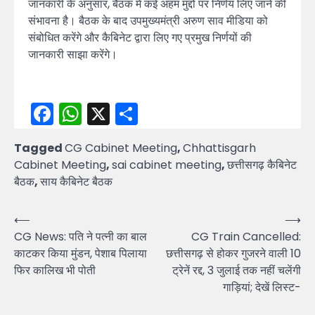
जानकारी के अनुसार, बैठक में कई अहम मुद्दों पर निर्णय लिए जाने की
संभावना है। बैठक के बाद उपमुख्यमंत्री अरुण साव मीडिया को
संबोधित करेंगे और कैबिनेट द्वारा लिए गए प्रमुख निर्णयों की
जानकारी साझा करेंगे।
Facebook
WhatsApp
X
Share
Tagged
CG Cabinet Meeting
,
Chhattisgarh
Cabinet Meeting
,
sai cabinet meeting
,
छत्तीसगढ़ कैबिनेट
बैठक
,
साय कैबिनेट बैठक
Post
⟵
⟶
CG News: पति ने पत्नी का बाल
CG Train Cancelled:
navigation
काटकर किया मुंडन, पेशाब पिलाया
छत्तीसगढ़ से होकर गुजरने वाली 10
फिर कालिख भी पोती
ट्रेनें रद्द, 3 जुलाई तक नहीं चलेंगी
गाड़ियां; देखें लिस्ट-