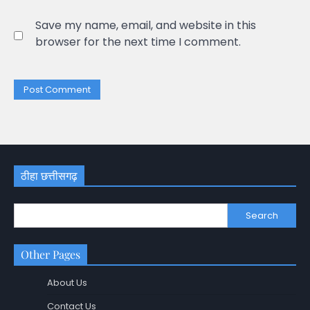
Save my name, email, and website in this
browser for the next time I comment.
ठीहा छत्तीसगढ़
Search
Other Pages
About Us
Contact Us