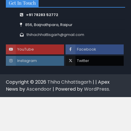
Get In Touch
+91 78283 52772
856, Baijnathpara, Raipur
thihachhattisgarh@gmail.com
YouTube
Facebook
Instagram
Twitter
Copyright © 2026
Thiha Chhattisgarh
| | Apex
News by
Ascendoor
| Powered by
WordPress
.