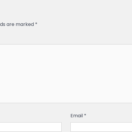
elds are marked
*
Email
*