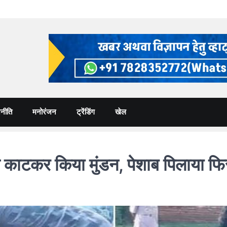
नीति
मनोरंजन
ट्रेंडिंग
खेल
काटकर किया मुंडन, पेशाब पिलाया फि