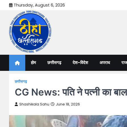
Skip
Thursday, August 6, 2026
to
content
Thiha Chhattisgarh
गोठ जन-जन के
होम
छत्तीसगढ़
देश-विदेश
अपराध
राज
छत्तीसगढ़
CG News: पति ने पत्नी का बाल 
Shashikala Sahu
June 18, 2026