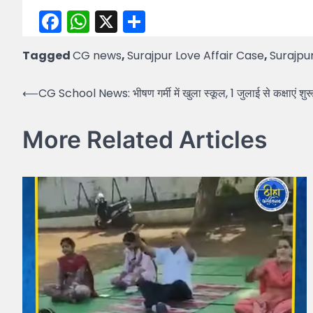
Facebook
WhatsApp
X
Share
Tagged
CG news
,
Surajpur Love Affair Case
,
Surajp
Post
⟵
CG School News: भीषण गर्मी में खुला स्कूल, 1 जुलाई से कक्षाएं शुर
navigation
More Related Articles