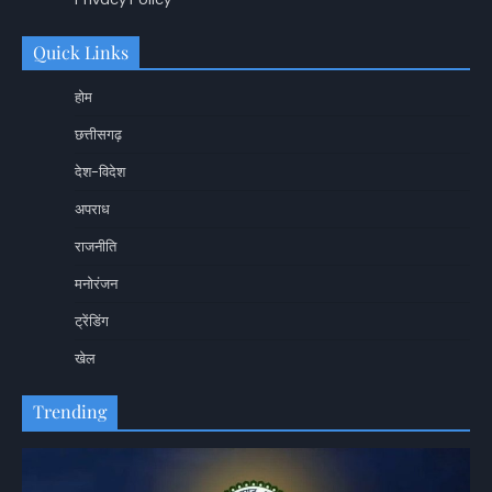
Quick Links
होम
छत्तीसगढ़
देश-विदेश
अपराध
राजनीति
मनोरंजन
ट्रेंडिंग
खेल
Trending