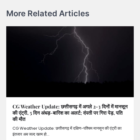
More Related Articles
CG Weather Update: छत्तीसगढ़ में अगले 2-3 दिनों में मानसून
की एंट्री, 5 दिन अंधड़-बारिश का अलर्ट; दंपती पर गिरा पेड़, पति
की मौत
CG Weather Update: छत्तीसगढ़ में दक्षिण-पश्चिम मानसून की एंट्री का
इंतजार अब जल्द खत्म हो…