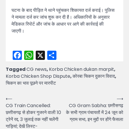
घटना के बाद पीड़ित ने थाने पहुंचकर शिकायत दर्ज कराई। पुलिस
ने मामला दर्ज कर जांच शुरू कर दी है। अधिकारियों के अनुसार
मेडिकल रिपोर्ट और जांच के आधार पर आगे की कार्रवाई की
जाएगी।
Facebook
WhatsApp
X
Share
Tagged
CG news
,
Korba Chicken dukan marpit
,
Korba Chicken Shop Dispute
,
कोरबा चिकन दुकान विवाद
,
चिकन का भाव पूछने पर मारपीट
Post
⟵
⟶
CG Train Cancelled:
CG Gram Sabha: छत्तीसगढ़
navigation
छत्तीसगढ़ से होकर गुजरने वाली 10
के सभी ग्राम पंचायतों में 24 जून को
ट्रेनें रद्द, 3 जुलाई तक नहीं चलेंगी
ग्राम सभा, इन मुद्दों पर होंगे फैसला
गाड़ियां; देखें लिस्ट-