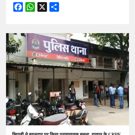
Facebook
WhatsApp
X
Share
सिपाही ने हवलदार पर किया प्राणघातक हमला, रायपुर के CRPF