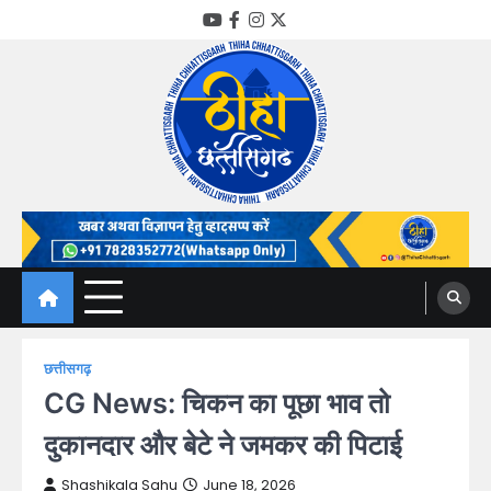
Skip
YouTube
Facebook
Instagram
Twitter
to
content
Thiha Chhattisgarh
गोठ जन-जन के
छत्तीसगढ़
CG News: चिकन का पूछा भाव तो
दुकानदार और बेटे ने जमकर की पिटाई
Shashikala Sahu
June 18, 2026