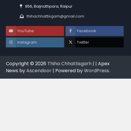
856, Baijnathpara, Raipur
thihachhattisgarh@gmail.com
YouTube
Facebook
Instagram
Twitter
Copyright © 2026
Thiha Chhattisgarh
| | Apex
News by
Ascendoor
| Powered by
WordPress
.