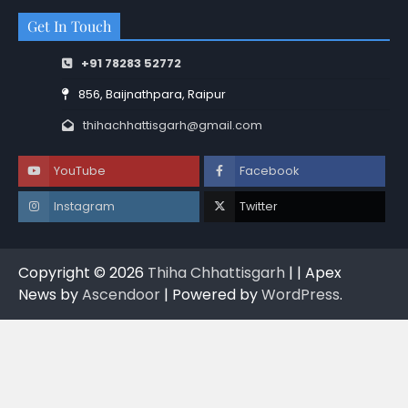
Get In Touch
+91 78283 52772
856, Baijnathpara, Raipur
thihachhattisgarh@gmail.com
YouTube
Facebook
Instagram
Twitter
Copyright © 2026
Thiha Chhattisgarh
| | Apex
News by
Ascendoor
| Powered by
WordPress
.