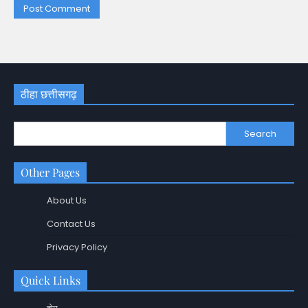
ठीहा छत्तीसगढ़
Search
Other Pages
About Us
Contact Us
Privacy Policy
Quick Links