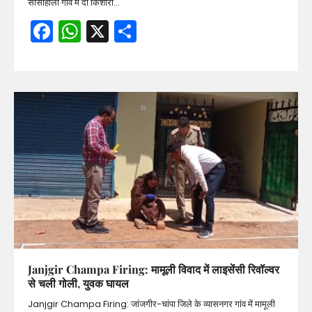
सासाहोली गांव में दो किशोरों…
Facebook
WhatsApp
X
Share
Janjgir Champa Firing: मामूली विवाद में लाइसेंसी रिवॉल्वर
से चली गोली, युवक घायल
Janjgir Champa Firing: जांजगीर-चांपा जिले के व्यासनगर गांव में मामूली