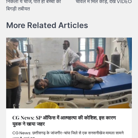
निकला ये चीज, पीते ही बच्ची की
चावल में मिले कीड़े, देखें VIDEO
बिगड़ी तबीयत
More Related Articles
CG News: SP ऑफिस में आत्महत्या की कोशिश, इस कारण
युवक ने खाया जहर
CG News: छत्तीसगढ़ के जांजगीर-चांपा जिले से एक सनसनीखेज मामला सामने