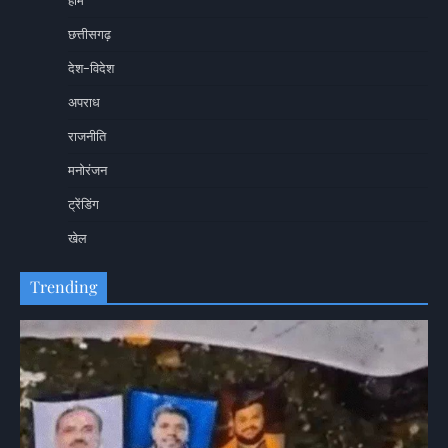
होम
छत्तीसगढ़
देश-विदेश
अपराध
राजनीति
मनोरंजन
ट्रेंडिंग
खेल
Trending