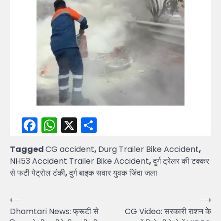
Facebook
WhatsApp
X
Share
Tagged
CG accident
,
Durg Trailer Bike Accident
,
NH53 Accident Trailer Bike Accident
,
दुर्ग ट्रेलर की टक्कर
से फटी पेट्रोल टंकी
,
दुर्ग बाइक सवार युवक जिंदा जला
Post
⟵
⟶
Dhamtari News: फ्रूटी से
CG Video: सरकारी राशन के
navigation