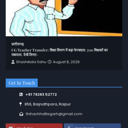
छत्तीसगढ़
CG Teacher Transfer: शिक्षा विभाग में बड़ा फेरबदल; 700 शिक्षकों का
तबादला, देखें लिस्ट-
Shashikala Sahu
August 8, 2026
Get In Touch
+91 78283 52772
856, Baijnathpara, Raipur
thihachhattisgarh@gmail.com