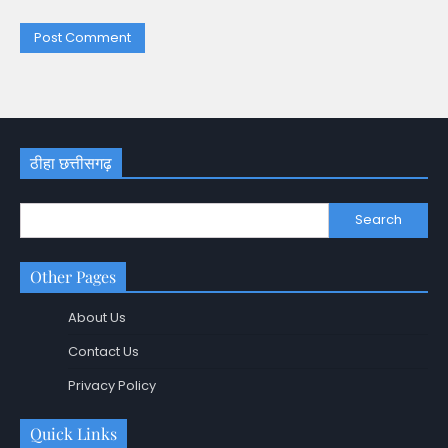
ठीहा छत्तीसगढ़
Search
Other Pages
About Us
Contact Us
Privacy Policy
Quick Links