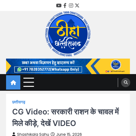
Skip
YouTube
Facebook
Instagram
Twitter
to
content
Thiha Chhattisgarh
गोठ जन-जन के
छत्तीसगढ़
CG Video: सरकारी राशन के चावल में
मिले कीड़े, देखें VIDEO
Shashikala Sahu
June 15, 2026