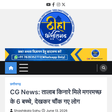
Skip
YouTube
Facebook
Instagram
Twitter
to
content
Thiha Chhattisgarh
गोठ जन-जन के
छत्तीसगढ़
CG News: तालाब किनारे मिले मगरमच्छ
के 6 बच्चे, देखकर चौंक गए लोग
Shashikala Sahu
June 13, 2026