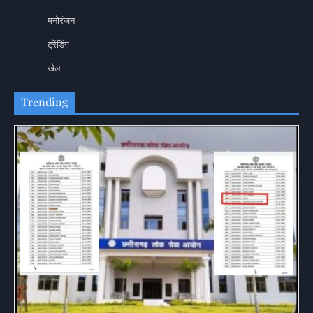
मनोरंजन
ट्रेंडिंग
खेल
Trending