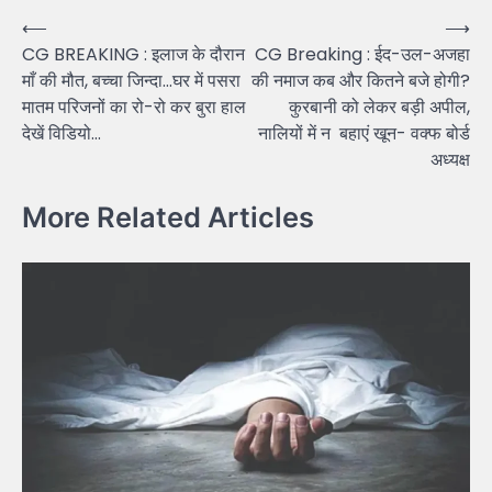
Post
⟵
⟶
CG BREAKING : इलाज के दौरान
CG Breaking : ईद-उल-अजहा
navigation
माँ की मौत, बच्चा जिन्दा…घर में पसरा
की नमाज कब और कितने बजे होगी?
मातम परिजनों का रो-रो कर बुरा हाल
कुरबानी को लेकर बड़ी अपील,
देखें विडियो…
नालियों में न बहाएं खून- वक्फ बोर्ड
अध्यक्ष
More Related Articles