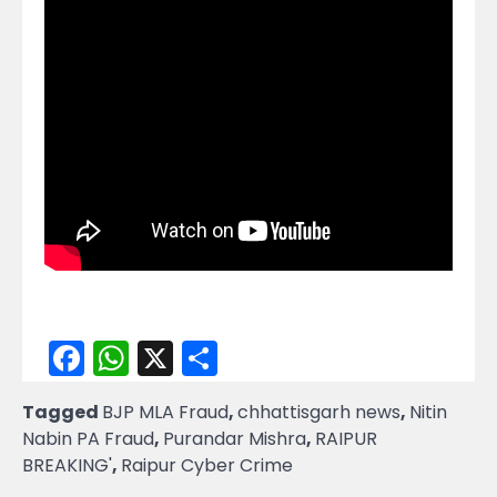
Facebook
WhatsApp
X
Share
Tagged
BJP MLA Fraud
,
chhattisgarh news
,
Nitin
Nabin PA Fraud
,
Purandar Mishra
,
RAIPUR
BREAKING'
,
Raipur Cyber Crime