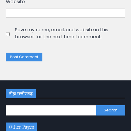
Website
Save my name, email, and website in this
browser for the next time I comment.
ठीहा छत्तीसगढ़
Search
Other Pages