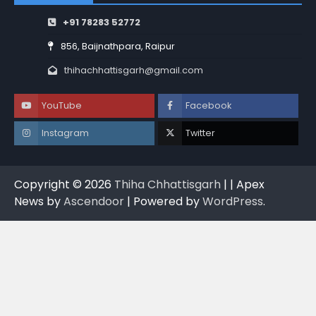
+91 78283 52772
856, Baijnathpara, Raipur
thihachhattisgarh@gmail.com
YouTube
Facebook
Instagram
Twitter
Copyright © 2026
Thiha Chhattisgarh
| | Apex
News by
Ascendoor
| Powered by
WordPress
.