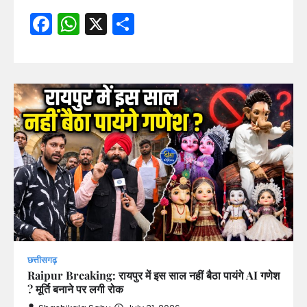
Facebook
WhatsApp
X
Share
छत्तीसगढ़
Raipur Breaking: रायपुर में इस साल नहीं बैठा पायंगे AI गणेश
? मूर्ति बनाने पर लगी रोक