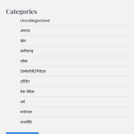
Categories
Uncategorized
अपराध
खेल
छत्तीसगढ़
जॉब्स
टेक्नोलॉजी/गैजेट्स
ट्रेंडिंग
देश-विदेश
धर्म
मनोरंजन
राजनीति