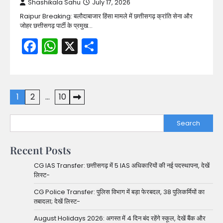
Shashikala Sahu
July 17, 2026
Raipur Breaking: बलौदाबाजार हिंसा मामले में छत्तीसगढ़ क्रांति सेना और
जोहर छत्तीसगढ़ पार्टी के प्रमुख…
Facebook
WhatsApp
X
Share
Posts
1
2
…
10
pagination
Search
Recent Posts
CG IAS Transfer: छत्तीसगढ़ में 5 IAS अधिकारियों की नई पदस्थापना, देखें
लिस्ट-
CG Police Transfer: पुलिस विभाग में बड़ा फेरबदल, 38 पुलिकर्मियों का
तबादला; देखें लिस्ट-
August Holidays 2026: अगस्त में 4 दिन बंद रहेंगे स्कूल, देखें बैंक और