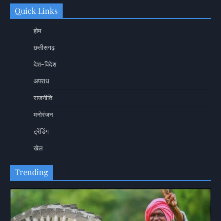
Quick Links
होम
छत्तीसगढ़
देश-विदेश
अपराध
राजनीति
मनोरंजन
ट्रेंडिंग
खेल
Trending