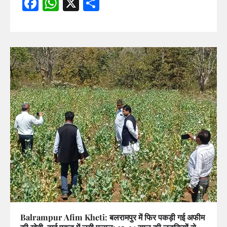
Facebook
WhatsApp
X
Share
Balrampur Afim Kheti: बलरामपुर में फिर पकड़ी गई अफीम