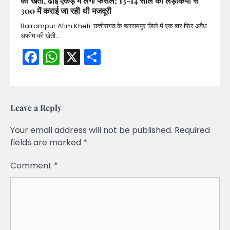
की खेती, ढाई एकड़ में लगी फसल; 13-14 साल की लड़कियों से
300 में कराई जा रही थी मजदूरी
Balrampur Afim Kheti: छत्तीसगढ़ के बलरामपुर जिले में एक बार फिर अवैध
अफीम की खेती…
Facebook
WhatsApp
X
Share
Leave a Reply
Your email address will not be published.
Required
fields are marked
*
Comment
*