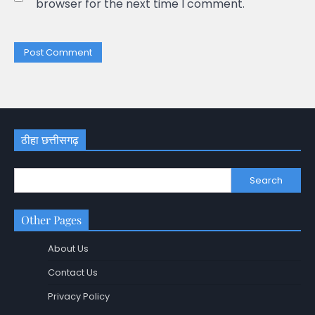
browser for the next time I comment.
ठीहा छत्तीसगढ़
Search
Other Pages
About Us
Contact Us
Privacy Policy