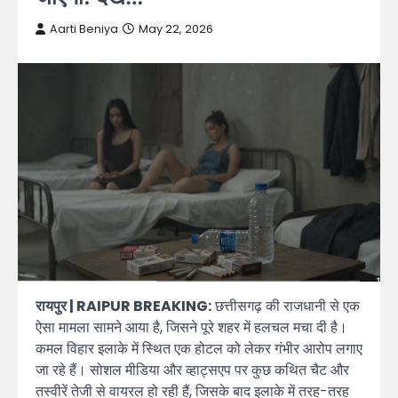
Aarti Beniya
May 22, 2026
रायपुर | RAIPUR BREAKING:
छत्तीसगढ़ की राजधानी से एक
ऐसा मामला सामने आया है, जिसने पूरे शहर में हलचल मचा दी है।
कमल विहार इलाके में स्थित एक होटल को लेकर गंभीर आरोप लगाए
जा रहे हैं। सोशल मीडिया और व्हाट्सएप पर कुछ कथित चैट और
तस्वीरें तेजी से वायरल हो रही हैं, जिसके बाद इलाके में तरह-तरह