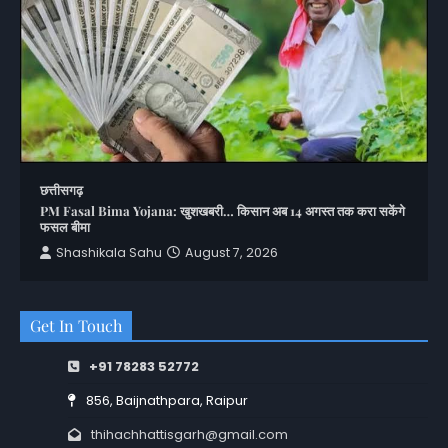
छत्तीसगढ़
PM Fasal Bima Yojana: खुशखबरी… किसान अब 14 अगस्त तक करा सकेंगे
फसल बीमा
Shashikala Sahu
August 7, 2026
Get In Touch
+91 78283 52772
856, Baijnathpara, Raipur
thihachhattisgarh@gmail.com