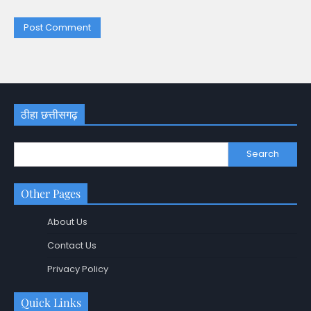
ठीहा छत्तीसगढ़
Search
Other Pages
About Us
Contact Us
Privacy Policy
Quick Links