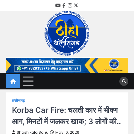
Skip
YouTube
Facebook
Instagram
Twitter
to
content
Thiha Chhattisgarh
गोठ जन-जन के
छत्तीसगढ़
Korba Car Fire: चलती कार में भीषण
आग, मिनटों में जलकर खाक; 3 लोगों की..
Shashikala Sahu
May 16, 2026