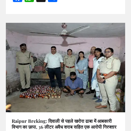
Raipur Breking: दिवाली से पहले खरोरा ढाबा में आबकारी
विभाग का छापा, 36 लीटर अवैध शराब सहित एक आरोपी गिरफ्तार