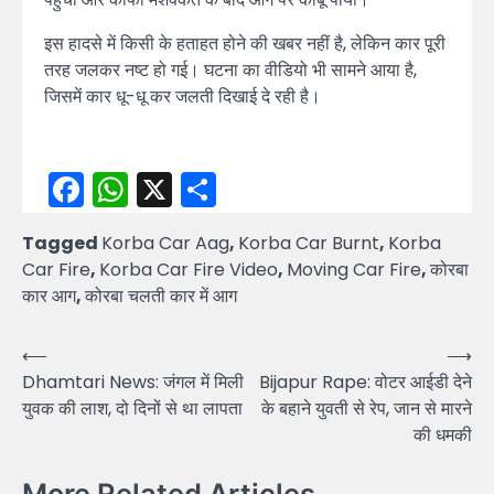
इस हादसे में किसी के हताहत होने की खबर नहीं है, लेकिन कार पूरी
तरह जलकर नष्ट हो गई। घटना का वीडियो भी सामने आया है,
जिसमें कार धू-धू कर जलती दिखाई दे रही है।
Facebook
WhatsApp
X
Share
Tagged
Korba Car Aag
,
Korba Car Burnt
,
Korba
Car Fire
,
Korba Car Fire Video
,
Moving Car Fire
,
कोरबा
कार आग
,
कोरबा चलती कार में आग
Post
⟵
⟶
Dhamtari News: जंगल में मिली
Bijapur Rape: वोटर आईडी देने
navigation
युवक की लाश, दो दिनों से था लापता
के बहाने युवती से रेप, जान से मारने
की धमकी
More Related Articles