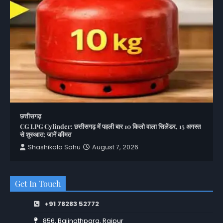
छत्तीसगढ़
CG LPG Cylinder: छत्तीसगढ़ में पहली बार 10 किलो वाला सिलेंडर, 15 अगस्त
से शुरुआत; जानें कीमत
Shashikala Sahu
August 7, 2026
Get In Touch
+91 78283 52772
856, Baijnathpara, Raipur