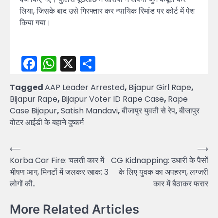
लिया, जिसके बाद उसे गिरफ्तार कर न्यायिक रिमांड पर कोर्ट में पेश
किया गया।
Facebook
WhatsApp
X
Share
Tagged
AAP Leader Arrested
,
Bijapur Girl Rape
,
Bijapur Rape
,
Bijapur Voter ID Rape Case
,
Rape
Case Bijapur
,
Satish Mandavi
,
बीजापुर युवती से रेप
,
बीजापुर
वोटर आईडी के बहाने दुष्कर्म
Post
⟵
⟶
Korba Car Fire: चलती कार में
CG Kidnapping: उधारी के पैसों
navigation
भीषण आग, मिनटों में जलकर खाक; 3
के लिए युवक का अपहरण, लग्जरी
लोगों की..
कार में बैठाकर फरार
More Related Articles