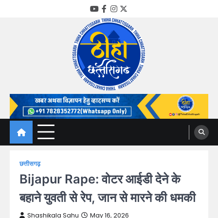
Skip
YouTube
Facebook
Instagram
Twitter
to
content
Thiha Chhattisgarh
गोठ जन-जन के
छत्तीसगढ़
Bijapur Rape: वोटर आईडी देने के
बहाने युवती से रेप, जान से मारने की धमकी
Shashikala Sahu
May 16, 2026