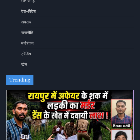
छत्तीसगढ़
देश-विदेश
अपराध
राजनीति
मनोरंजन
ट्रेंडिंग
खेल
Trending