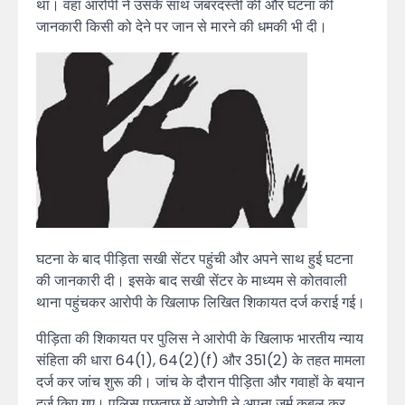
था। वहां आरोपी ने उसके साथ जबरदस्ती की और घटना की
जानकारी किसी को देने पर जान से मारने की धमकी भी दी।
घटना के बाद पीड़िता सखी सेंटर पहुंची और अपने साथ हुई घटना
की जानकारी दी। इसके बाद सखी सेंटर के माध्यम से कोतवाली
थाना पहुंचकर आरोपी के खिलाफ लिखित शिकायत दर्ज कराई गई।
पीड़िता की शिकायत पर पुलिस ने आरोपी के खिलाफ भारतीय न्याय
संहिता की धारा 64(1), 64(2)(f) और 351(2) के तहत मामला
दर्ज कर जांच शुरू की। जांच के दौरान पीड़िता और गवाहों के बयान
दर्ज किए गए। पुलिस पूछताछ में आरोपी ने अपना जुर्म कबूल कर