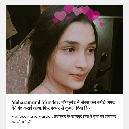
Mahasamund Murder: बॉयफ्रेंड ने सेक्स कर बर्थडे गिफ्ट
देने बंद कराई आंख, फिर पत्थर से कुचल दिया सिर
Mahasamund Murder: छत्तीसगढ़ के महासमुंद जिले में युवती की हत्या कर
शव को नाले की…