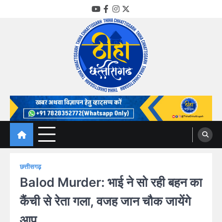
Skip
YouTube
Facebook
Instagram
Twitter
to
content
Thiha Chhattisgarh
गोठ जन-जन के
छत्तीसगढ़
Balod Murder: भाई ने सो रही बहन का
कैंची से रेता गला, वजह जान चौक जायेंगे
आप