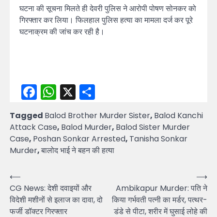
घटना की सूचना मिलते ही देवरी पुलिस ने आरोपी पोषण सोनकर को
गिरफ्तार कर लिया। फिलहाल पुलिस हत्या का मामला दर्ज कर पूरे
घटनाक्रम की जांच कर रही है।
Facebook
WhatsApp
X
Share
Tagged
Balod Brother Murder Sister
,
Balod Kanchi
Attack Case
,
Balod Murder
,
Balod Sister Murder
Case
,
Poshan Sonkar Arrested
,
Tanisha Sonkar
Murder
,
बालोद भाई ने बहन की हत्या
Post
⟵
⟶
CG News: देशी दवाइयों और
Ambikapur Murder: पति ने
navigation
विदेशी मशीनों से इलाज का दावा, दो
किया गर्भवती पत्नी का मर्डर, पत्थर-
फर्जी डॉक्टर गिरफ्तार
डंडे से पीटा, शरीर में घुसाई लोहे की