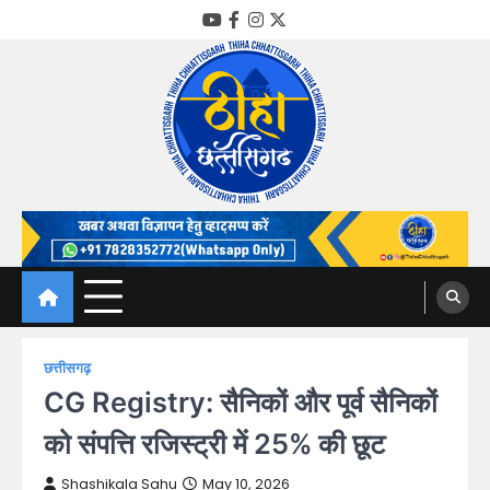
Skip
YouTube
Facebook
Instagram
Twitter
to
content
Thiha Chhattisgarh
गोठ जन-जन के
छत्तीसगढ़
CG Registry: सैनिकों और पूर्व सैनिकों
को संपत्ति रजिस्ट्री में 25% की छूट
Shashikala Sahu
May 10, 2026