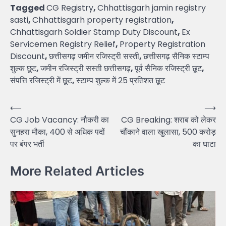
Tagged
CG Registry
,
Chhattisgarh jamin registry
sasti
,
Chhattisgarh property registration
,
Chhattisgarh Soldier Stamp Duty Discount
,
Ex
Servicemen Registry Relief
,
Property Registration
Discount
,
छत्तीसगढ़ जमीन रजिस्ट्री सस्ती
,
छत्तीसगढ़ सैनिक स्टाम्प
शुल्क छूट
,
जमीन रजिस्ट्री सस्ती छत्तीसगढ़
,
पूर्व सैनिक रजिस्ट्री छूट
,
संपत्ति रजिस्ट्री में छूट
,
स्टाम्प शुल्क में 25 प्रतिशत छूट
Post
⟵
⟶
CG Job Vacancy: नौकरी का
CG Breaking: शराब को लेकर
navigation
सुनहरा मौका, 400 से अधिक पदों
चौंकाने वाला खुलासा, 500 करोड़
पर बंपर भर्ती
का घाटा
More Related Articles