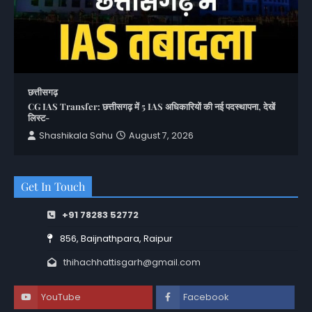
छत्तीसगढ़
CG IAS Transfer: छत्तीसगढ़ में 5 IAS अधिकारियों की नई पदस्थापना, देखें
लिस्ट-
Shashikala Sahu
August 7, 2026
Get In Touch
+91 78283 52772
856, Baijnathpara, Raipur
thihachhattisgarh@gmail.com
YouTube
Facebook