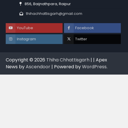
856, Baijnathpara, Raipur
thihachhattisgarh@gmail.com
YouTube
Facebook
Instagram
Twitter
Copyright © 2026
Thiha Chhattisgarh
| | Apex
News by
Ascendoor
| Powered by
WordPress
.