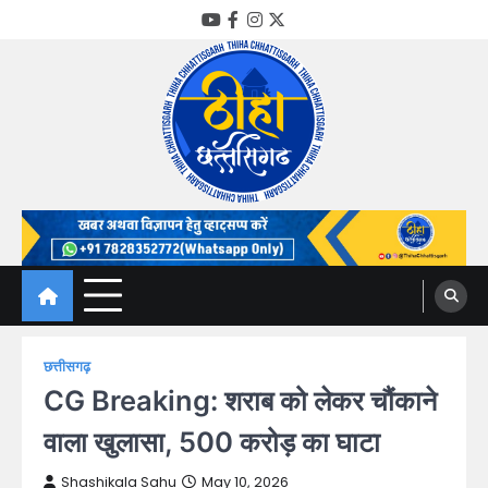
Skip
YouTube
Facebook
Instagram
Twitter
to
content
Thiha Chhattisgarh
गोठ जन-जन के
छत्तीसगढ़
CG Breaking: शराब को लेकर चौंकाने
वाला खुलासा, 500 करोड़ का घाटा
Shashikala Sahu
May 10, 2026