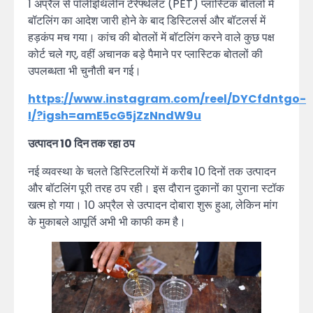
1 अप्रैल से पॉलीइथिलीन टेरेफ्थेलेट (PET) प्लास्टिक बोतलों में
बॉटलिंग का आदेश जारी होने के बाद डिस्टिलर्स और बॉटलर्स में
हड़कंप मच गया। कांच की बोतलों में बॉटलिंग करने वाले कुछ पक्ष
कोर्ट चले गए, वहीं अचानक बड़े पैमाने पर प्लास्टिक बोतलों की
उपलब्धता भी चुनौती बन गई।
https://www.instagram.com/reel/DYCfdntgo-
I/?igsh=amE5cG5jZzNndW9u
उत्पादन 10 दिन तक रहा ठप
नई व्यवस्था के चलते डिस्टिलरियों में करीब 10 दिनों तक उत्पादन
और बॉटलिंग पूरी तरह ठप रही। इस दौरान दुकानों का पुराना स्टॉक
खत्म हो गया। 10 अप्रैल से उत्पादन दोबारा शुरू हुआ, लेकिन मांग
के मुकाबले आपूर्ति अभी भी काफी कम है।