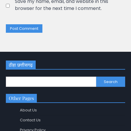
Save my name, email, and website in this
browser for the next time I comment.
ठीहा छत्तीसगढ़
Search
Other Pages
About Us
Contact Us
Privacy Policy