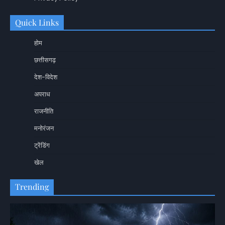
Quick Links
होम
छत्तीसगढ़
देश-विदेश
अपराध
राजनीति
मनोरंजन
ट्रेंडिंग
खेल
Trending