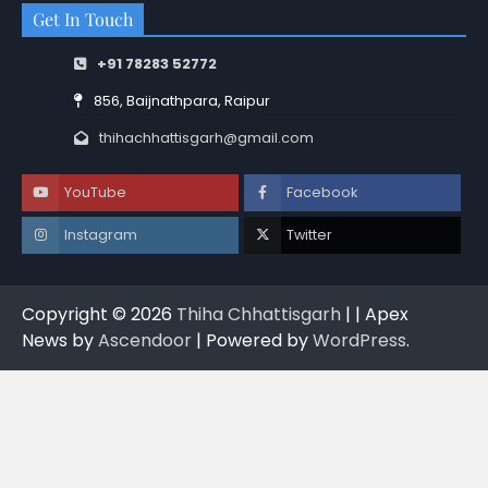
Get In Touch
+91 78283 52772
856, Baijnathpara, Raipur
thihachhattisgarh@gmail.com
YouTube
Facebook
Instagram
Twitter
Copyright © 2026
Thiha Chhattisgarh
| | Apex
News by
Ascendoor
| Powered by
WordPress
.