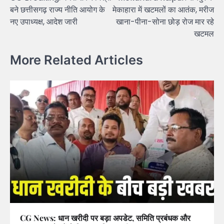
navigation
बने छत्तीसगढ़ राज्य नीति आयोग के
मेकाहारा में खटमलों का आतंक, मरीज
नए उपाध्यक्ष, आदेश जारी
खाना-पीना-सोना छोड़ रोज मार रहे
खटमल
More Related Articles
CG News: धान खरीदी पर बड़ा अपडेट, समिति प्रबंधक और