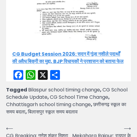
CG Budget Session 2026: सदन में गूंजा नशीले पदार्थों
की अवैध बिक्री का मुद्दा, BJP विधायकों ने प्रशासन को बताया फेल
Facebook
WhatsApp
X
Share
Tagged
Bilaspur school timing change
,
CG School
Schedule Update
,
CG School Time Change
,
Chhattisgarh school timing change
,
छत्तीसगढ़ स्कूल का
समय बदला
,
बिलासपुर स्कूल समय बदलाव
Post
⟵
⟶
CG Breaking: गणेश शंकर मिश्रा
Mekahara Raipur: रायपुर के