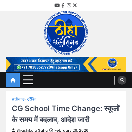
Skip
YouTube
Facebook
Instagram
Twitter
to
content
Thiha Chhattisgarh
गोठ जन-जन के
छत्तीसगढ़
ट्रेंडिंग
CG School Time Change: स्कूलों
के समय में बदलाव, आदेश जारी
Shashikala Sahu
February 26, 2026