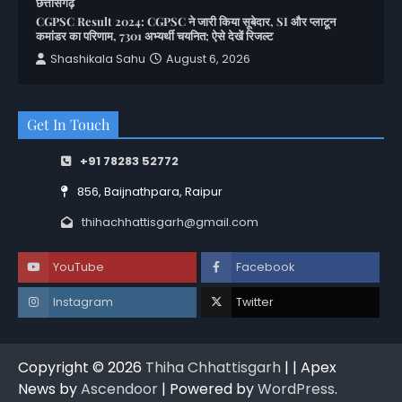
छत्तीसगढ़
CGPSC Result 2024: CGPSC ने जारी किया सूबेदार, SI और प्लाटून
कमांडर का परिणाम, 7301 अभ्यर्थी चयनित; ऐसे देखें रिजल्ट
Shashikala Sahu
August 6, 2026
Get In Touch
+91 78283 52772
856, Baijnathpara, Raipur
thihachhattisgarh@gmail.com
YouTube
Facebook
Instagram
Twitter
Copyright © 2026
Thiha Chhattisgarh
| | Apex
News by
Ascendoor
| Powered by
WordPress
.