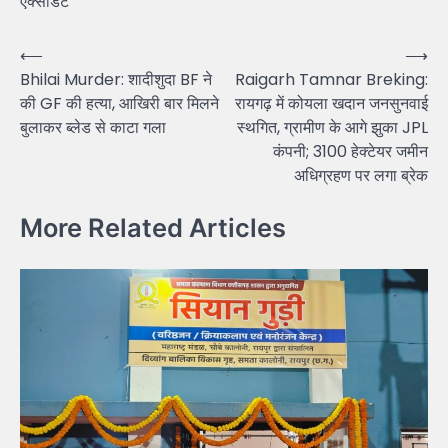
एक्सीडेंट
Post
⟵
⟶
Bhilai Murder: शादीशुदा BF ने
Raigarh Tamnar Breking:
navigation
की GF की हत्या, आखिरी बार मिलने
रायगढ़ में कोयला खदान जनसुनवाई
बुलाकर ब्लेड से काटा गला
स्थगित, ग्रामीण के आगे झुका JPL
कंपनी; 3100 हेक्टेयर जमीन
अधिग्रहण पर लगा ब्रेक
More Related Articles