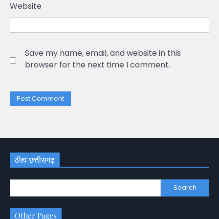
Website
Save my name, email, and website in this
browser for the next time I comment.
ठीहा छत्तीसगढ़
Search
Other Pages