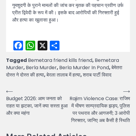
गुमशुदगी के पुराने मामलों की जांच कर मृतक की पहचान प्रवीण उर्फ
प्रीत द्विवेदी के रूप में की। इसके बाद आरोपियों की गिरफ्तारी हुई
और हत्या का खुलासा हुआ।
Facebook
WhatsApp
X
Share
Tagged
Bemetara friend kills friend
,
Bemetara
Murder
,
Berla Murder
,
Berla Murder In Pond
,
बेमेतरा
दोस्त ने दोस्त की हत्या
,
बेरला तालाब में हत्या
,
शराब पार्टी विवाद
Post
⟵
⟶
Budget 2026: आम जनता को
Rajim Violence Case: राजिम
navigation
राहत या झटका, जानें क्या सस्ता हुआ
में भीषण साम्प्रदायिक झड़प, पुलिस
और क्या महंगा
पर पथराव और आगजनी; 3 आरोपी
गिरफ्तार, जानिए अब कैसी है स्थिति