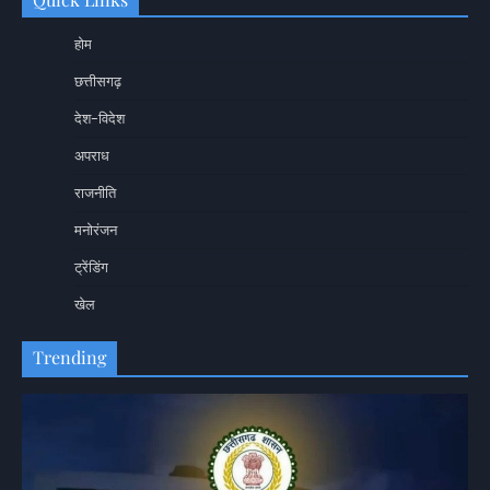
होम
छत्तीसगढ़
देश-विदेश
अपराध
राजनीति
मनोरंजन
ट्रेंडिंग
खेल
Trending