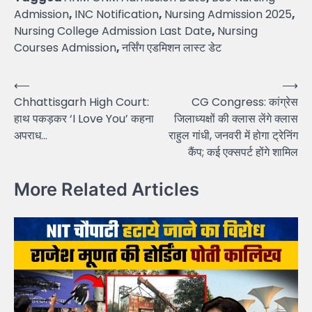
Admission
,
INC Notification
,
Nursing Admission 2025
,
Nursing College Admission Last Date
,
Nursing
Courses Admission
,
नर्सिंग एडमिशन लास्ट डेट
Post
⟵
⟶
Chhattisgarh High Court:
CG Congress: कांग्रेस
navigation
हाथ पकड़कर ‘I Love You’ कहना
जिलाध्यक्षों की क्लास लेंगे क्लास
अपराध…
राहुल गांधी, जनवरी में होगा ट्रेनिंग
कैंप; कई एक्सपर्ट होंगे शामिल
More Related Articles