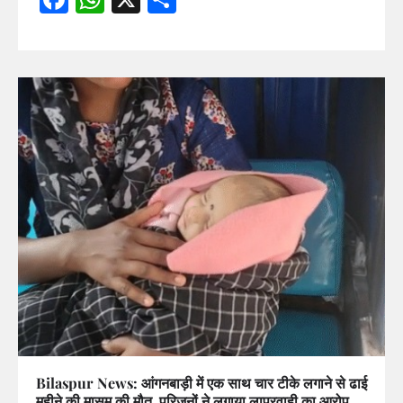
Bilaspur News: आंगनबाड़ी में एक साथ चार टीके लगाने से ढाई
महीने की मासूम की मौत, परिजनों ने लगाया लापरवाही का आरोप