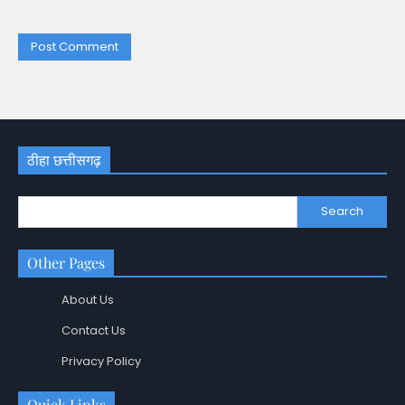
ठीहा छत्तीसगढ़
Search
Other Pages
About Us
Contact Us
Privacy Policy
Quick Links