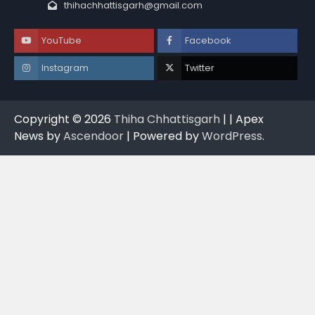
thihachhattisgarh@gmail.com
YouTube
Facebook
Instagram
Twitter
Copyright © 2026
Thiha Chhattisgarh
| | Apex
News by
Ascendoor
| Powered by
WordPress
.