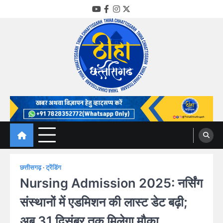
Skip
YouTube
Facebook
Instagram
Twitter
to
content
Thiha Chhattisgarh
गोठ जन-जन के
छत्तीसगढ़
ट्रेंडिंग
Nursing Admission 2025: नर्सिंग
संस्थानों में एडमिशन की लास्ट डेट बढ़ी;
अब 31 दिसंबर तक मिलेगा मौका,