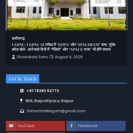
छत्तीसगढ़
CGPSC: CGPSC SI परीक्षा में ‘NEWS’ और ‘SPACERANI’ पास, भूपेश
बघेल बोले- आने वाले दिनों में “रेडियो” और “SPACE राजा” भी होंगे सफल
Shashikala Sahu
August 6, 2026
Get In Touch
+91 78283 52772
856, Baijnathpara, Raipur
thihachhattisgarh@gmail.com
YouTube
Facebook