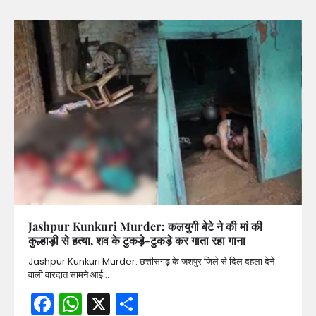
Jashpur Kunkuri Murder: कलयुगी बेटे ने की मां की
कुल्हाड़ी से हत्या, शव के टुकड़े-टुकड़े कर गाता रहा गाना
Jashpur Kunkuri Murder: छत्तीसगढ़ के जशपुर जिले से दिल दहला देने
वाली वारदात सामने आई…
Facebook
WhatsApp
X
Share