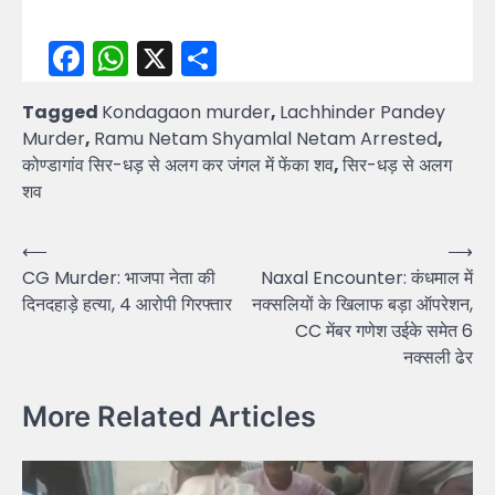
Facebook
WhatsApp
X
Share
Tagged
Kondagaon murder
,
Lachhinder Pandey
Murder
,
Ramu Netam Shyamlal Netam Arrested
,
कोण्डागांव सिर-धड़ से अलग कर जंगल में फेंका शव
,
सिर-धड़ से अलग
शव
Post
⟵
⟶
CG Murder: भाजपा नेता की
Naxal Encounter: कंधमाल में
navigation
दिनदहाड़े हत्या, 4 आरोपी गिरफ्तार
नक्सलियों के खिलाफ बड़ा ऑपरेशन,
CC मेंबर गणेश उईके समेत 6
नक्सली ढेर
More Related Articles