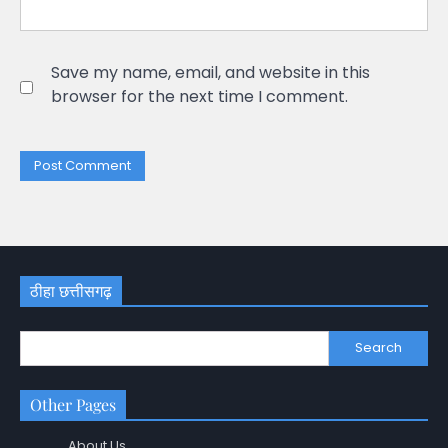
Save my name, email, and website in this
browser for the next time I comment.
ठीहा छत्तीसगढ़
Search
Other Pages
About Us