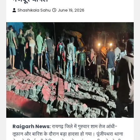
Shashikala Sahu
June 19, 2026
Raigarh News:
रायगढ़ जिले में गुरुवार शाम तेज आंधी-
तूफान और बारिश के दौरान बड़ा हादसा हो गया। पूंजीपथरा थाना