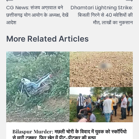
Post
⟵
⟶
CG News: संजय अग्रवाल बने
Dhamtari Lightning Strike:
navigation
छत्तीसगढ़ योग आयोग के अध्यक्ष, देखें
बिजली गिरने से 40 मवेशियों की
आदेश
मौत, लाखों का नुकसान
More Related Articles
Bilaspur Murder: मछली चोरी के विवाद में युवक को स्कॉर्पियो
से मारी टक्कर, फिर खेत में पीट-पीटकर की हत्या