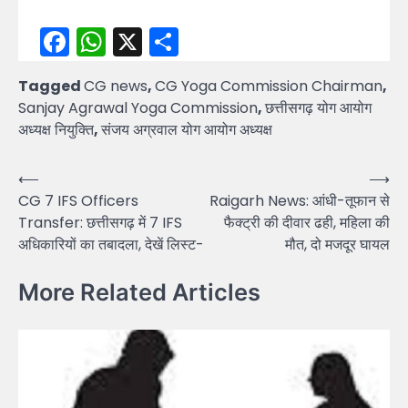
Facebook
WhatsApp
X
Share
Tagged
CG news
,
CG Yoga Commission Chairman
,
Sanjay Agrawal Yoga Commission
,
छत्तीसगढ़ योग आयोग
अध्यक्ष नियुक्ति
,
संजय अग्रवाल योग आयोग अध्यक्ष
Post
⟵
⟶
CG 7 IFS Officers
Raigarh News: आंधी-तूफान से
navigation
Transfer: छत्तीसगढ़ में 7 IFS
फैक्ट्री की दीवार ढही, महिला की
अधिकारियों का तबादला, देखें लिस्ट-
मौत, दो मजदूर घायल
More Related Articles