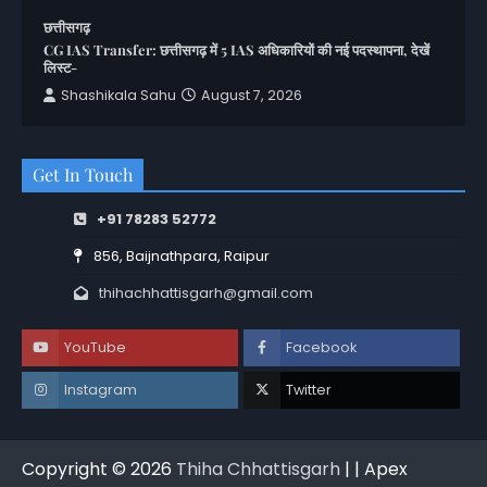
छत्तीसगढ़
CG IAS Transfer: छत्तीसगढ़ में 5 IAS अधिकारियों की नई पदस्थापना, देखें
लिस्ट-
Shashikala Sahu
August 7, 2026
Get In Touch
+91 78283 52772
856, Baijnathpara, Raipur
thihachhattisgarh@gmail.com
YouTube
Facebook
Instagram
Twitter
Copyright © 2026
Thiha Chhattisgarh
| | Apex