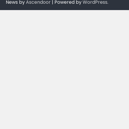
News by
Ascendoor
| Powered by
WordPress
.