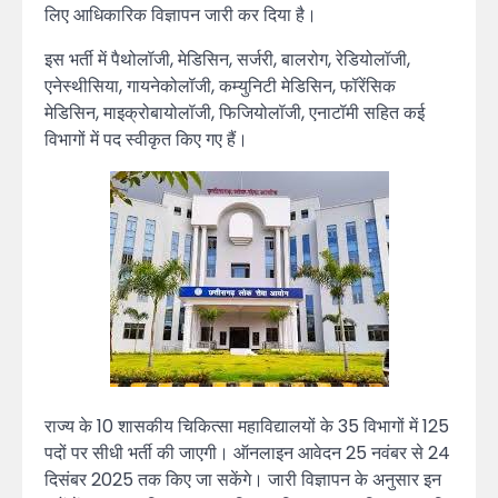
लिए आधिकारिक विज्ञापन जारी कर दिया है।
इस भर्ती में पैथोलॉजी, मेडिसिन, सर्जरी, बालरोग, रेडियोलॉजी,
एनेस्थीसिया, गायनेकोलॉजी, कम्युनिटी मेडिसिन, फॉरेंसिक
मेडिसिन, माइक्रोबायोलॉजी, फिजियोलॉजी, एनाटॉमी सहित कई
विभागों में पद स्वीकृत किए गए हैं।
राज्य के 10 शासकीय चिकित्सा महाविद्यालयों के 35 विभागों में 125
पदों पर सीधी भर्ती की जाएगी। ऑनलाइन आवेदन 25 नवंबर से 24
दिसंबर 2025 तक किए जा सकेंगे। जारी विज्ञापन के अनुसार इन