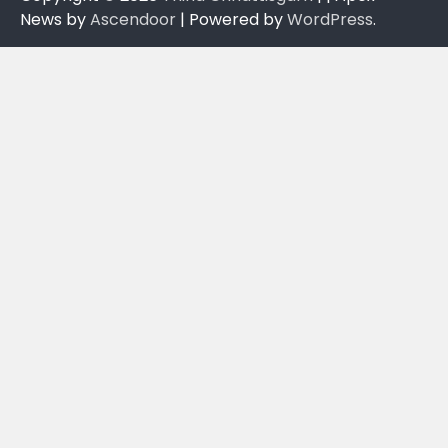
News by
Ascendoor
| Powered by
WordPress
.