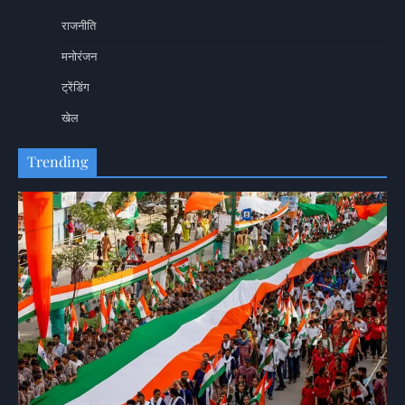
राजनीति
मनोरंजन
ट्रेंडिंग
खेल
Trending