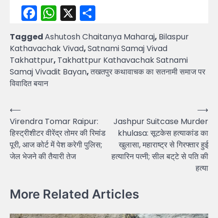
Facebook
WhatsApp
X
Share
Tagged
Ashutosh Chaitanya Maharaj
,
Bilaspur
Kathavachak Vivad
,
Satnami Samaj Vivad
Takhattpur
,
Takhattpur Kathavachak Satnami
Samaj Vivadit Bayan
,
तखतपुर कथावाचक का सतनामी समाज पर
विवादित बयान
Post
⟵
⟶
Virendra Tomar Raipur:
Jashpur Suitcase Murder
navigation
हिस्ट्रीशीटर वीरेंद्र तोमर की रिमांड
khulasa: सूटकेस हत्याकांड का
पूरी, आज कोर्ट में पेश करेगी पुलिस;
खुलासा, महाराष्ट्र से गिरफ्तार हुई
जेल भेजने की तैयारी तेज
हत्यारिन पत्नी; सील बट्‌टे से पति की
हत्या
More Related Articles