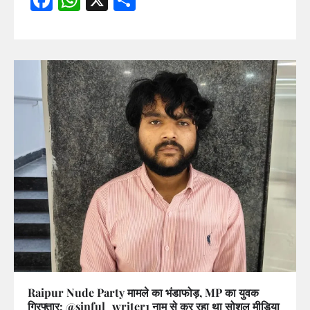
Raipur Nude Party मामले का भंडाफोड़, MP का युवक
गिरफ्तार; @sinful_writer1 नाम से कर रहा था सोशल मीडिया