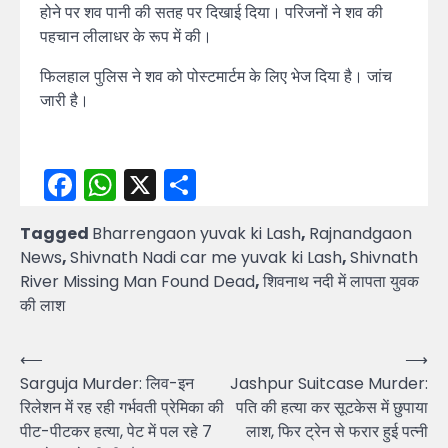
होने पर शव पानी की सतह पर दिखाई दिया। परिजनों ने शव की
पहचान लीलाधर के रूप में की।
फिलहाल पुलिस ने शव को पोस्टमार्टम के लिए भेज दिया है। जांच
जारी है।
Facebook
WhatsApp
X
Share
Tagged
Bharrengaon yuvak ki Lash
,
Rajnandgaon
News
,
Shivnath Nadi car me yuvak ki Lash
,
Shivnath
River Missing Man Found Dead
,
शिवनाथ नदी में लापता युवक
की लाश
Post
⟵
⟶
Sarguja Murder: लिव-इन
Jashpur Suitcase Murder:
navigation
रिलेशन में रह रही गर्भवती प्रेमिका की
पति की हत्या कर सूटकेस में छुपाया
पीट-पीटकर हत्या, पेट में पल रहे 7
लाश, फिर ट्रेन से फरार हुई पत्नी