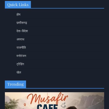
Quick Links
होम
छत्तीसगढ़
देश-विदेश
अपराध
राजनीति
मनोरंजन
ट्रेंडिंग
खेल
Trending