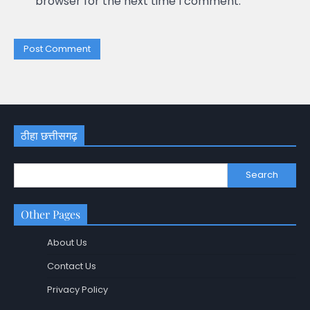
browser for the next time I comment.
ठीहा छत्तीसगढ़
Search
Other Pages
About Us
Contact Us
Privacy Policy