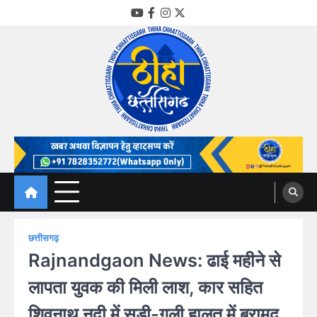
Skip
YouTube
Facebook
Instagram
Twitter
to
content
Thiha Chhattisgarh
गोठ जन-जन के
छत्तीसगढ़
Rajnandgaon News: ढाई महीने से
लापता युवक की मिली लाश, कार सहित
शिवनाथ नदी में सड़ी-गली हालत में बरामद