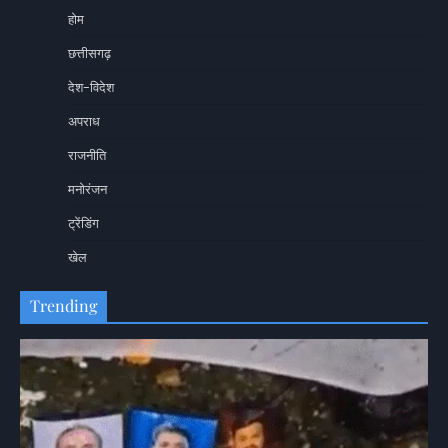
होम
छत्तीसगढ़
देश-विदेश
अपराध
राजनीति
मनोरंजन
ट्रेंडिंग
खेल
Trending