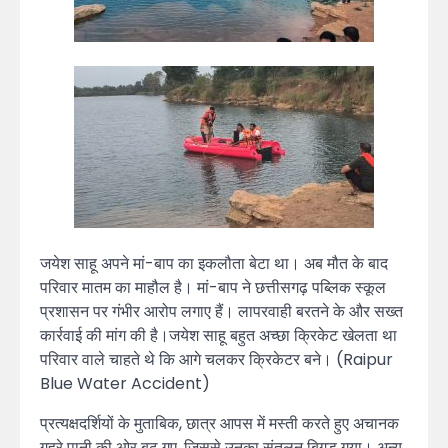
जयेश साहू अपने मां-बाप का इकलौता बेटा था। अब मौत के बाद
परिवार मातम का माहौल है। मां-बाप ने छत्तीसगढ़ पब्लिक स्कूल
प्रशासन पर गंभीर आरोप लगाए हैं। लापरवाही बरतने के और सख्त
कार्रवाई की मांग की है।जयेश साहू बहुत अच्छा क्रिकेट खेलता था
परिवार वाले चाहते थे कि आगे चलकर क्रिकेटर बने। (Raipur
Blue Water Accident)
प्रत्यक्षदर्शियों के मुताबिक, छात्र आपस में मस्ती करते हुए अचानक
गहरे पानी की ओर बढ़ गए, जिससे उनका संतुलन बिगड़ गया। अन्य