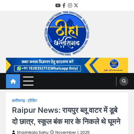
Skip
YouTube
Facebook
Instagram
Twitter
to
content
Thiha Chhattisgarh
गोठ जन-जन के
छत्तीसगढ़
ट्रेंडिंग
Raipur News: रायपुर ब्लू वाटर में डूबे
दो छात्र, स्कूल बंक मार के निकले थे घूमने
Shashikala Sahu
November 1, 2025