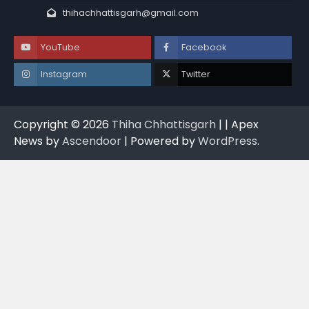
thihachhattisgarh@gmail.com
YouTube
Facebook
Instagram
Twitter
Copyright © 2026
Thiha Chhattisgarh
| | Apex
News by
Ascendoor
| Powered by
WordPress
.