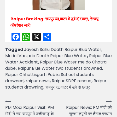
Raipur Breking: रायपुर ब्लू वाटर में डूबे दो छात्र, रेस्क्यू
ऑपरेशन जारी
Facebook
WhatsApp
X
Share
Tagged
Jayesh Sahu Death Raipur Blue Water
,
Mridul Vanjaria Death Raipur Blue Water
,
Raipur Blue
Water Accident
,
Raipur Blue Water me do Chatra
dube
,
Raipur Blue Water two students drowned
,
Raipur Chhattisgarh Public School students
drowned
,
raipur news
,
Raipur SDRF rescue
,
Raipur
students drowning
,
रायपुर ब्लू वाटर में डूबे दो छात्र
Post
⟵
⟶
PM Modi Raipur Visit: PM
Raipur News: PM मोदी की
navigation
मोदी ने नवा रायपुर में छत्तीसगढ़ के
सुरक्षा ड्यूटी पर तैनात प्रधान